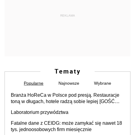
REKLAMA
Tematy
Popularne
Najnowsze
Wybrane
Branża HoReCa w Polsce pod presją. Restauracje
toną w długach, hotele radzą sobie lepiej [GOŚĆ
INFOR.PL]
Laboratorium przywództwa
Fatalne dane z CEIDG: może zamykać się nawet 18
tys. jednoosobowych firm miesięcznie