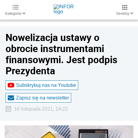
Kategorie
Serwisy
Nowelizacja ustawy o
obrocie instrumentami
finansowymi. Jest podpis
Prezydenta
Subskrybuj nas na Youtube
Zapisz się na newsletter
16 listopada 2021, 14:22