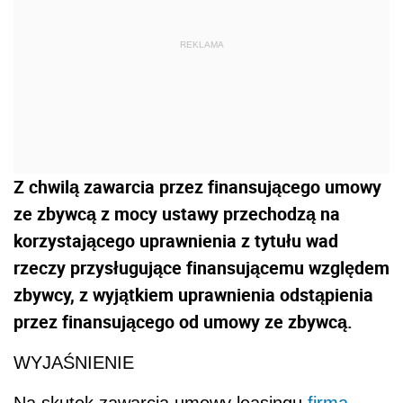
REKLAMA
Z chwilą zawarcia przez finansującego umowy
ze zbywcą z mocy ustawy przechodzą na
korzystającego uprawnienia z tytułu wad
rzeczy przysługujące finansującemu względem
zbywcy, z wyjątkiem uprawnienia odstąpienia
przez finansującego od umowy ze zbywcą.
WYJAŚNIENIE
Na skutek zawarcia umowy leasingu
firma