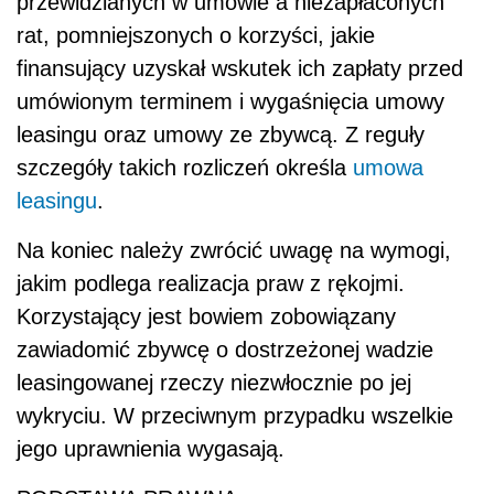
przewidzianych w umowie a niezapłaconych
rat, pomniejszonych o korzyści, jakie
finansujący uzyskał wskutek ich zapłaty przed
umówionym terminem i wygaśnięcia umowy
leasingu oraz umowy ze zbywcą. Z reguły
szczegóły takich rozliczeń określa
umowa
leasingu
.
Na koniec należy zwrócić uwagę na wymogi,
jakim podlega realizacja praw z rękojmi.
Korzystający jest bowiem zobowiązany
zawiadomić zbywcę o dostrzeżonej wadzie
leasingowanej rzeczy niezwłocznie po jej
wykryciu. W przeciwnym przypadku wszelkie
jego uprawnienia wygasają.