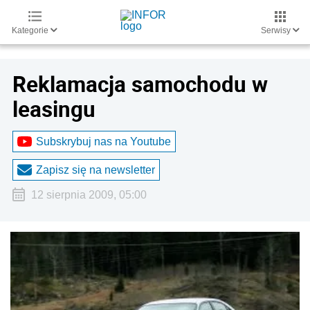
Kategorie
Serwisy
Reklamacja samochodu w
leasingu
Subskrybuj nas na Youtube
Zapisz się na newsletter
12 sierpnia 2009, 05:00