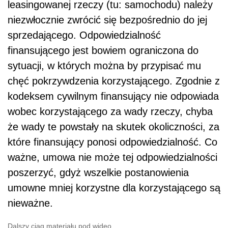
leasingowanej rzeczy (tu: samochodu) należy
niezwłocznie zwrócić się bezpośrednio do jej
sprzedającego. Odpowiedzialność
finansującego jest bowiem ograniczona do
sytuacji, w których można by przypisać mu
chęć pokrzywdzenia korzystającego. Zgodnie z
kodeksem cywilnym finansujący nie odpowiada
wobec korzystającego za wady rzeczy, chyba
że wady te powstały na skutek okoliczności, za
które finansujący ponosi odpowiedzialność. Co
ważne, umowa nie może tej odpowiedzialności
poszerzyć, gdyż wszelkie postanowienia
umowne mniej korzystne dla korzystającego są
nieważne.
Dalszy ciąg materiału pod wideo