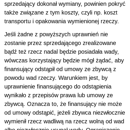
sprzedający dokonał wymiany, powinien pokryć
także związane z tym koszty, czyli np. koszt
transportu i opakowania wymienionej rzeczy.
Jeśli żadne z powyższych uprawnień nie
zostanie przez sprzedającego zrealizowane
bądź też rzecz nadal będzie posiadała wady,
wówczas korzystający będzie mógł żądać, aby
finansujący odstąpił od umowy ze zbywcą z
powodu wad rzeczy. Warunkiem jest, by
uprawnienie finansującego do odstąpienia
wynikało z przepisów prawa lub umowy ze
zbywcą. Oznacza to, że finansujący nie może
od umowy odstąpić, jeżeli zbywca niezwłocznie
wymienił rzecz wadliwą na rzecz wolną od wad
albo niezwłocznie usunął wady. Ograniczenie