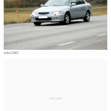
inforCMS