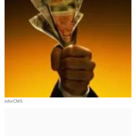
inforCMS