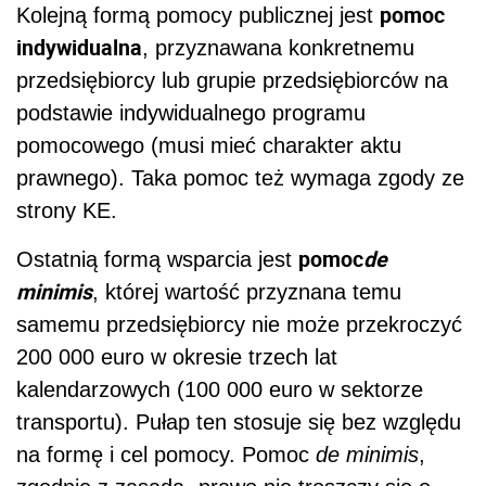
pomoc
Kolejną formą pomocy publicznej jest
indywidualna
, przyznawana konkretnemu
przedsiębiorcy lub grupie przedsiębiorców na
podstawie indywidualnego programu
pomocowego (musi mieć charakter aktu
prawnego). Taka pomoc też wymaga zgody ze
strony KE.
pomoc
de
Ostatnią formą wsparcia jest
minimis
, której wartość przyznana temu
samemu przedsiębiorcy nie może przekroczyć
200 000 euro w okresie trzech lat
kalendarzowych (100 000 euro w sektorze
transportu). Pułap ten stosuje się bez względu
na formę i cel pomocy. Pomoc
de minimis
,