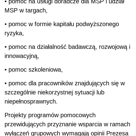
• pomoc na usługi doradcze dla MSP i udział
MSP w targach,
• pomoc w formie kapitału podwyższonego
ryzyka,
• pomoc na działalność badawczą, rozwojową i
innowacyjną,
• pomoc szkoleniowa,
• pomoc dla pracowników znajdujących się w
szczególnie niekorzystnej sytuacji lub
niepełnosprawnych.
Projekty programów pomocowych
przewidujących przyznanie wsparcia w ramach
wyłączeń grupowych wymagają opinii Prezesa