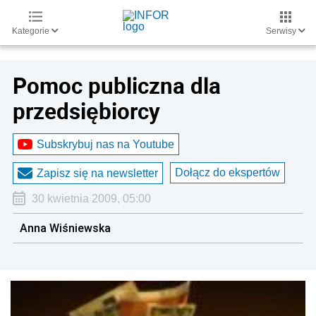
Kategorie
Serwisy
Pomoc publiczna dla
przedsiębiorcy
Subskrybuj nas na Youtube
Dołącz do ekspertów
Zapisz się na newsletter
30 kwietnia 2009, 05:00
Anna Wiśniewska