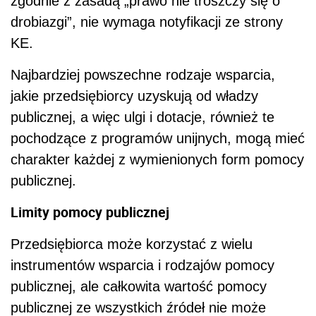
zgodnie z zasadą „prawo nie troszczy się o
drobiazgi”, nie wymaga notyfikacji ze strony
KE.
Najbardziej powszechne rodzaje wsparcia,
jakie przedsiębiorcy uzyskują od władzy
publicznej, a więc ulgi i dotacje, również te
pochodzące z programów unijnych, mogą mieć
charakter każdej z wymienionych form pomocy
publicznej.
Limity pomocy publicznej
Przedsiębiorca może korzystać z wielu
instrumentów wsparcia i rodzajów pomocy
publicznej, ale całkowita wartość pomocy
publicznej ze wszystkich źródeł nie może