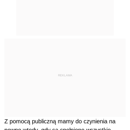
REKLAMA
Z pomocą publiczną mamy do czynienia na
pewno wtedy, gdy są spełnione wszystkie