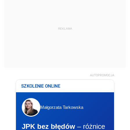
REKLAMA
AUTOPROMOCJA
SZKOLENIE ONLINE
Małgorzata Tarkowska
JPK bez błędów
– różnice