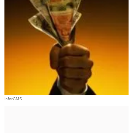
inforCMS