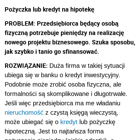
Pożyczka lub kredyt na hipotekę
PROBLEM: Przedsiębiorca będący osobą
fizyczną potrzebuje pieniędzy na realizację
nowego projektu biznesowego. Szuka sposobu,
jak szybko i tanio go sfinansować.
ROZWIĄZANIE:
Duża firma w takiej sytuacji
ubiega się w banku o kredyt inwestycyjny.
Podobnie może zrobić osoba fizyczna, ale
formalności są skomplikowane i długotrwałe.
Jeśli więc przedsiębiorca ma me władaniu
nieruchomość
z czystą księgą wieczystą,
może ubiegać się o
kredyt
lub pożyczkę
hipoteczną. Jest to najtańsza forma