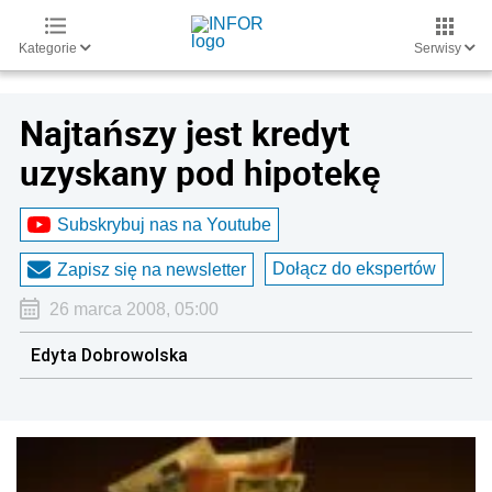
Kategorie
Serwisy
Najtańszy jest kredyt
uzyskany pod hipotekę
Subskrybuj nas na Youtube
Dołącz do ekspertów
Zapisz się na newsletter
26 marca 2008, 05:00
Edyta Dobrowolska