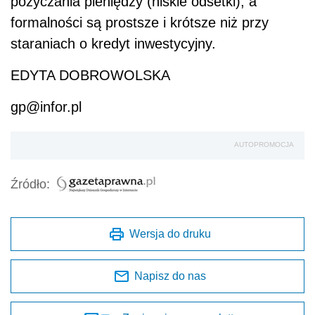
pożyczania pieniędzy (niskie odsetki), a
formalności są prostsze i krótsze niż przy
staraniach o kredyt inwestycyjny.
EDYTA DOBROWOLSKA
gp@infor.pl
AUTOPROMOCJA
Źródło:
Wersja do druku
Napisz do nas