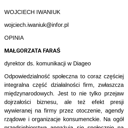
WOJCIECH IWANIUK
wojciech.iwaniuk@infor.pl
OPINIA
MAŁGORZATA FARAŚ
dyrektor ds. komunikacji w Diageo
Odpowiedzialność społeczna to coraz częściej
integralna część działalności firm, zwłaszcza
międzynarodowych. Jest to nie tylko przejaw
dojrzałości biznesu, ale też efekt presji
wywieranej na firmy przez otoczenie, agendy
rządowe i organizacje konsumenckie. Na ogół
przedsiębiorstwa angażują się społecznie na