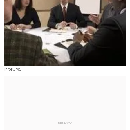
inforCMS