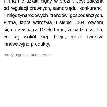
Firma nie działa nigdy w próżni. Jest zależna
od regulacji prawnych, samorządu, konkurencji
i międzynarodowych trendów gospodarczych.
Firma, która wdrożyła u siebie CSR, otwiera
się na zewnątrz. Dzięki temu, że widzi i słucha,
co się wokół niej dzieje, może tworzyć
innowacyjne produkty.
Dalszy ciąg materiału pod wideo