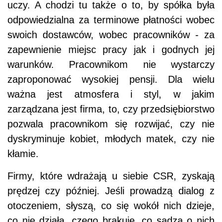
uczy. A chodzi tu także o to, by spółka była
odpowiedzialna za terminowe płatności wobec
swoich dostawców, wobec pracowników - za
zapewnienie miejsc pracy jak i godnych jej
warunków. Pracownikom nie wystarczy
zaproponować wysokiej pensji. Dla wielu
ważna jest atmosfera i styl, w jakim
zarządzana jest firma, to, czy przedsiębiorstwo
pozwala pracownikom się rozwijać, czy nie
dyskryminuje kobiet, młodych matek, czy nie
kłamie.
Firmy, które wdrażają u siebie CSR, zyskają
prędzej czy później. Jeśli prowadzą dialog z
otoczeniem, słyszą, co się wokół nich dzieje,
co nie działa, czego brakuje, co sądzą o nich