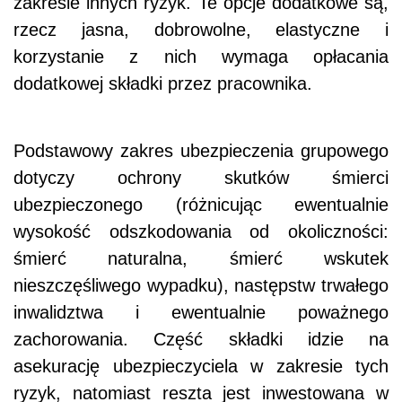
zakresie innych ryzyk. Te opcje dodatkowe są,
rzecz jasna, dobrowolne, elastyczne i
korzystanie z nich wymaga opłacania
dodatkowej składki przez pracownika.
Podstawowy zakres ubezpieczenia grupowego
dotyczy ochrony skutków śmierci
ubezpieczonego (różnicując ewentualnie
wysokość odszkodowania od okoliczności:
śmierć naturalna, śmierć wskutek
nieszczęśliwego wypadku), następstw trwałego
inwalidztwa i ewentualnie poważnego
zachorowania. Część składki idzie na
asekurację ubezpieczyciela w zakresie tych
ryzyk, natomiast reszta jest inwestowana w