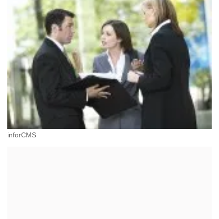
inforCMS