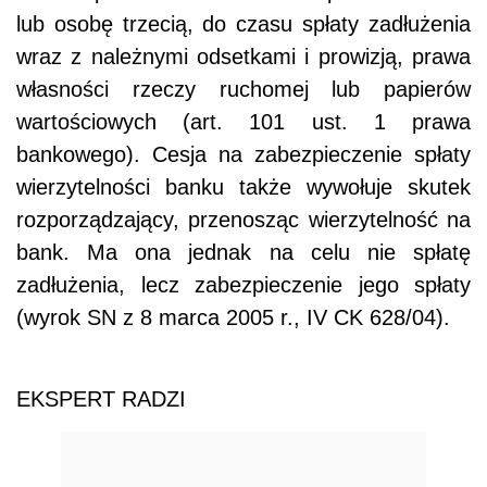
lub osobę trzecią, do czasu spłaty zadłużenia
wraz z należnymi odsetkami i prowizją, prawa
własności rzeczy ruchomej lub papierów
wartościowych (art. 101 ust. 1 prawa
bankowego). Cesja na zabezpieczenie spłaty
wierzytelności banku także wywołuje skutek
rozporządzający, przenosząc wierzytelność na
bank. Ma ona jednak na celu nie spłatę
zadłużenia, lecz zabezpieczenie jego spłaty
(wyrok SN z 8 marca 2005 r., IV CK 628/04).
EKSPERT RADZI