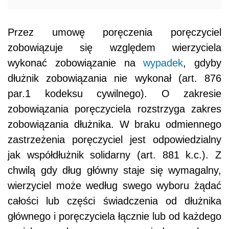
Przez umowę poręczenia poręczyciel
zobowiązuje się względem wierzyciela
wykonać zobowiązanie na
wypadek
, gdyby
dłużnik zobowiązania nie wykonał (art. 876
par.1 kodeksu cywilnego). O zakresie
zobowiązania poręczyciela rozstrzyga zakres
zobowiązania dłużnika. W braku odmiennego
zastrzeżenia poręczyciel jest odpowiedzialny
jak współdłużnik solidarny (art. 881 k.c.). Z
chwilą gdy dług główny staje się wymagalny,
wierzyciel może według swego wyboru żądać
całości lub części świadczenia od dłużnika
głównego i poręczyciela łącznie lub od każdego