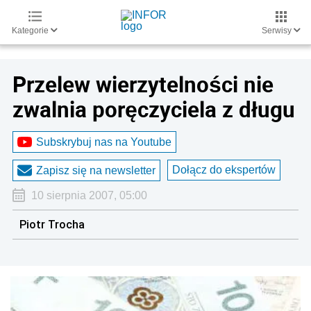
Kategorie
Serwisy
Przelew wierzytelności nie
zwalnia poręczyciela z długu
Subskrybuj nas na Youtube
Dołącz do ekspertów
Zapisz się na newsletter
10 sierpnia 2007, 05:00
Piotr Trocha