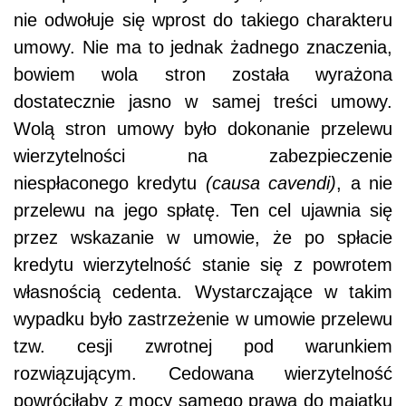
nie odwołuje się wprost do takiego charakteru
umowy. Nie ma to jednak żadnego znaczenia,
bowiem wola stron została wyrażona
dostatecznie jasno w samej treści umowy.
Wolą stron umowy było dokonanie przelewu
wierzytelności na zabezpieczenie
niespłaconego kredytu
(causa cavendi)
, a nie
przelewu na jego spłatę. Ten cel ujawnia się
przez wskazanie w umowie, że po spłacie
kredytu wierzytelność stanie się z powrotem
własnością cedenta. Wystarczające w takim
wypadku było zastrzeżenie w umowie przelewu
tzw. cesji zwrotnej pod warunkiem
rozwiązującym. Cedowana wierzytelność
powróciłaby z mocy samego prawa do majątku