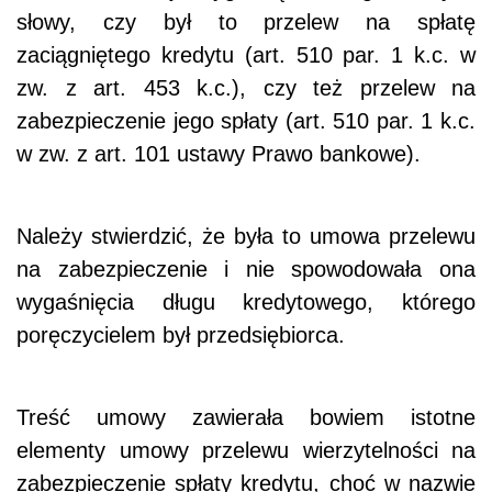
słowy, czy był to przelew na spłatę
zaciągniętego kredytu (art. 510 par. 1 k.c. w
zw. z art. 453 k.c.), czy też przelew na
zabezpieczenie jego spłaty (art. 510 par. 1 k.c.
w zw. z art. 101 ustawy Prawo bankowe).
Należy stwierdzić, że była to umowa przelewu
na zabezpieczenie i nie spowodowała ona
wygaśnięcia długu kredytowego, którego
poręczycielem był przedsiębiorca.
Treść umowy zawierała bowiem istotne
elementy umowy przelewu wierzytelności na
zabezpieczenie spłaty kredytu, choć w nazwie