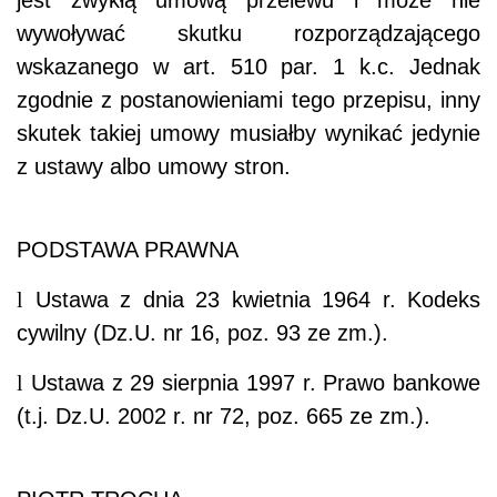
wywoływać skutku rozporządzającego
wskazanego w art. 510 par. 1 k.c. Jednak
zgodnie z postanowieniami tego przepisu, inny
skutek takiej umowy musiałby wynikać jedynie
z ustawy albo umowy stron.
PODSTAWA PRAWNA
l
Ustawa z dnia 23 kwietnia 1964 r. Kodeks
cywilny (Dz.U. nr 16, poz. 93 ze zm.).
l
Ustawa z 29 sierpnia 1997 r. Prawo bankowe
(t.j. Dz.U. 2002 r. nr 72, poz. 665 ze zm.).