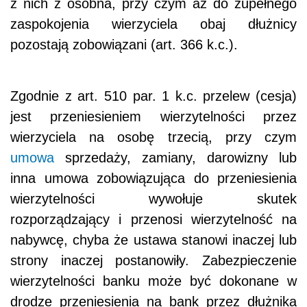
z nich z osobna, przy czym aż do zupełnego
zaspokojenia wierzyciela obaj dłużnicy
pozostają zobowiązani (art. 366 k.c.).
Zgodnie z art. 510 par. 1 k.c. przelew (cesja)
jest przeniesieniem wierzytelności przez
wierzyciela na osobę trzecią, przy czym
umowa
sprzedaży, zamiany, darowizny lub
inna umowa zobowiązująca do przeniesienia
wierzytelności wywołuje skutek
rozporządzający i przenosi wierzytelność na
nabywcę, chyba że ustawa stanowi inaczej lub
strony inaczej postanowiły. Zabezpieczenie
wierzytelności banku może być dokonane w
drodze przeniesienia na bank przez dłużnika