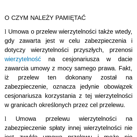
O CZYM NALEŻY PAMIĘTAĆ
l
Umowa o przelew wierzytelności także wtedy,
gdy zawarta jest w celu zabezpieczenia i
dotyczy wierzytelności przyszłych, przenosi
wierzytelność
na cesjonariusza w dacie
zawarcia umowy z mocy samego prawa. Fakt,
iż przelew ten dokonany został na
zabezpieczenie, oznacza jedynie obowiązek
cesjonariusza korzystania z tej wierzytelności
w granicach określonych przez cel przelewu.
l
Umowa przelewu wierzytelności na
zabezpieczenie spłaty innej wierzytelności nie
jest zwykłą umową przelewu i może nie