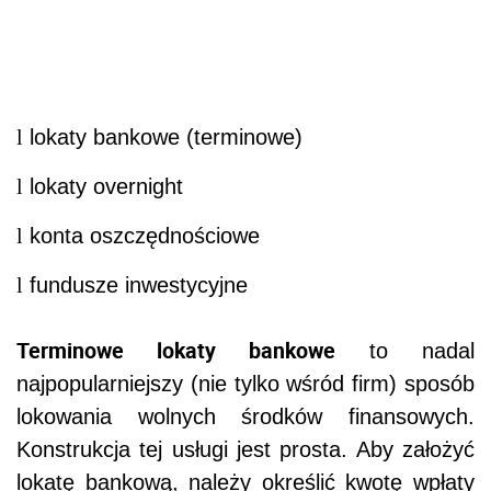
l
lokaty bankowe (terminowe)
l
lokaty overnight
l
konta oszczędnościowe
l
fundusze inwestycyjne
Terminowe lokaty bankowe
to nadal
najpopularniejszy (nie tylko wśród firm) sposób
lokowania wolnych środków finansowych.
Konstrukcja tej usługi jest prosta. Aby założyć
lokatę bankową, należy określić kwotę wpłaty