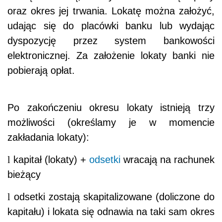
oraz okres jej trwania. Lokatę można założyć,
udając się do placówki banku lub wydając
dyspozycję przez system bankowości
elektronicznej. Za założenie lokaty banki nie
pobierają opłat.
Po zakończeniu okresu lokaty istnieją trzy
możliwości (określamy je w momencie
zakładania lokaty):
l
kapitał (lokaty) +
odsetki
wracają na rachunek
bieżący
l
odsetki zostają skapitalizowane (doliczone do
kapitału) i lokata się odnawia na taki sam okres