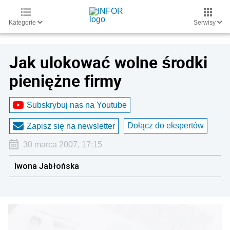
Kategorie
Serwisy
Jak ulokować wolne środki
pieniężne firmy
Subskrybuj nas na Youtube
Dołącz do ekspertów
Zapisz się na newsletter
30 marca 2007, 17:15
Iwona Jabłońska