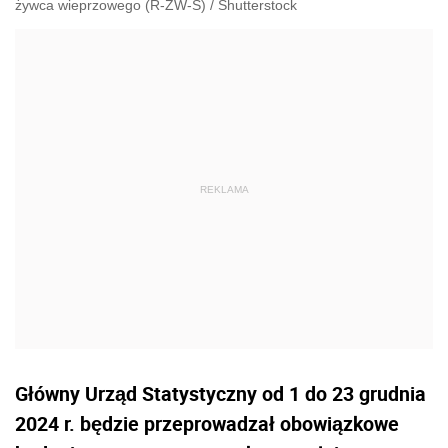
żywca wieprzowego (R-ZW-S)
/
Shutterstock
Główny Urząd Statystyczny od 1 do 23 grudnia
2024 r. będzie przeprowadzał obowiązkowe