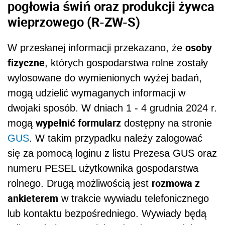
pogłowia świń oraz produkcji żywca
wieprzowego (R-ZW-S)
osoby
W przesłanej informacji przekazano, że
fizyczne
, których gospodarstwa rolne zostały
wylosowane do wymienionych wyżej badań,
mogą udzielić wymaganych informacji w
dwojaki sposób. W dniach 1 - 4 grudnia 2024 r.
wypełnić formularz
mogą
dostępny na stronie
GUS
. W takim przypadku należy zalogować
się za pomocą loginu z listu Prezesa GUS oraz
numeru PESEL użytkownika gospodarstwa
rozmowa z
rolnego. Drugą możliwością jest
ankieterem
w trakcie wywiadu telefonicznego
lub kontaktu bezpośredniego. Wywiady będą