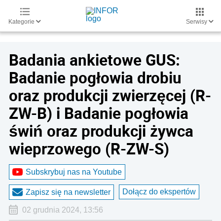
Kategorie
Serwisy
Badania ankietowe GUS:
Badanie pogłowia drobiu
oraz produkcji zwierzęcej (R-
ZW-B) i Badanie pogłowia
świń oraz produkcji żywca
wieprzowego (R-ZW-S)
Subskrybuj nas na Youtube
Dołącz do ekspertów
Zapisz się na newsletter
02 grudnia 2024, 13:56