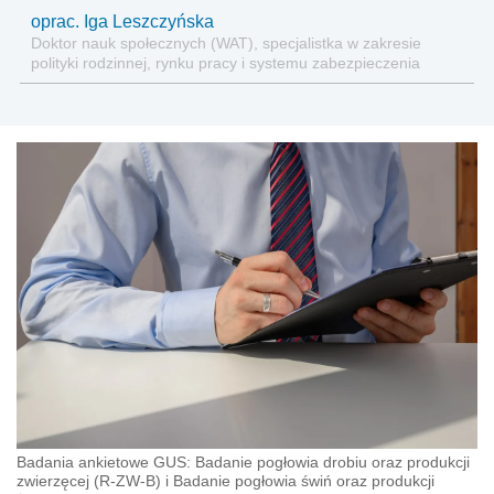
oprac. Iga Leszczyńska
Doktor nauk społecznych (WAT), specjalistka w zakresie
polityki rodzinnej, rynku pracy i systemu zabezpieczenia
społecznego.
Badania ankietowe GUS: Badanie pogłowia drobiu oraz produkcji
zwierzęcej (R-ZW-B) i Badanie pogłowia świń oraz produkcji