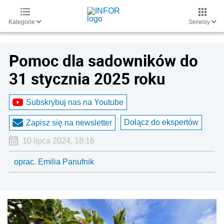
Kategorie
Serwisy
Pomoc dla sadowników do
31 stycznia 2025 roku
Subskrybuj nas na Youtube
Dołącz do ekspertów
Zapisz się na newsletter
10 lipca 2024, 18:16
oprac. Emilia Panufnik