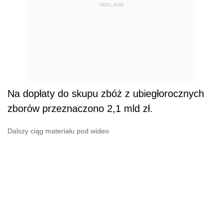
REKLAMA
Na dopłaty do skupu zbóż z ubiegłorocznych
zborów przeznaczono 2,1 mld zł.
Dalszy ciąg materiału pod wideo