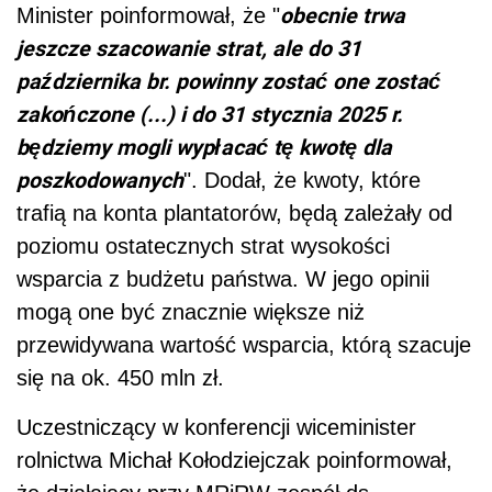
obecnie trwa
Minister poinformował, że "
jeszcze szacowanie strat, ale do 31
października br. powinny zostać one zostać
zakończone (...) i do 31 stycznia 2025 r.
będziemy mogli wypłacać tę kwotę dla
poszkodowanych
". Dodał, że kwoty, które
trafią na konta plantatorów, będą zależały od
poziomu ostatecznych strat wysokości
wsparcia z budżetu państwa. W jego opinii
mogą one być znacznie większe niż
przewidywana wartość wsparcia, którą szacuje
się na ok. 450 mln zł.
Uczestniczący w konferencji wiceminister
rolnictwa Michał Kołodziejczak poinformował,