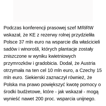
Podczas konferencji prasowej szef MRiRW
wskazał, że KE z rezerwy rolnej przydzieliła
Polsce 37 mln euro na wsparcie dla właścicieli
sadów i winorośli, których plantacje zostały
zniszczone w wyniku kwietniowych
przymrozków i gradobicia. Dodał, że Austria
otrzymała na ten cel 10 mln euro, a Czechy 15
mln euro. Siekierski zaznaczył również, że
Polska ma prawo powiększyć kwotę pomocy o
środki budżetowe, które - jak wskazał - mogą
wynieść nawet 200 proc. wsparcia unijnego.