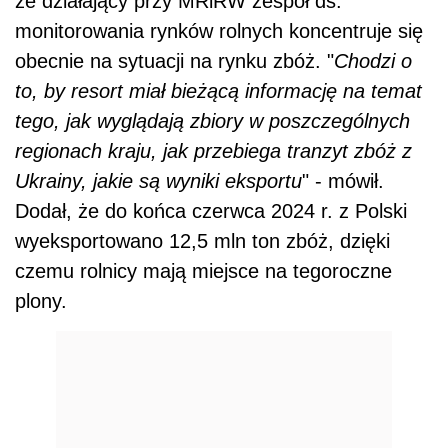
że działający przy MRiRW zespół ds.
monitorowania rynków rolnych koncentruje się
obecnie na sytuacji na rynku zbóż. "
Chodzi o
to, by resort miał bieżącą informację na temat
tego, jak wyglądają zbiory w poszczególnych
regionach kraju, jak przebiega tranzyt zbóż z
Ukrainy, jakie są wyniki eksportu
" - mówił.
Dodał, że do końca czerwca 2024 r. z Polski
wyeksportowano 12,5 mln ton zbóż, dzięki
czemu rolnicy mają miejsce na tegoroczne
plony.