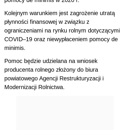
pomocy de minimis w 2020 r.
Kolejnym warunkiem jest zagrożenie utratą
płynności finansowej w związku z
ograniczeniami na rynku rolnym dotyczącymi
COVID–19 oraz niewypłaceniem pomocy de
minimis.
Pomoc będzie udzielana na wniosek
producenta rolnego złożony do biura
powiatowego Agencji Restrukturyzacji i
Modernizacji
Rolni
ctwa.