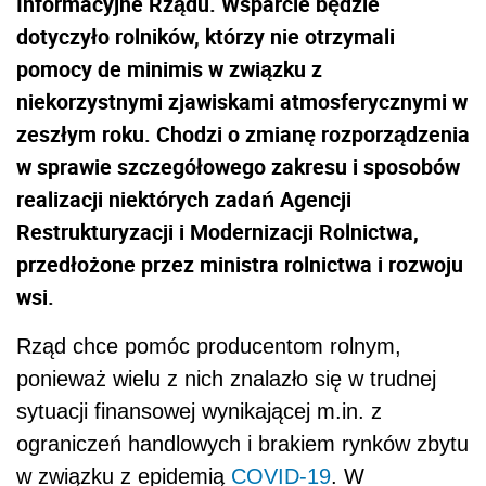
Informacyjne Rządu. Wsparcie będzie
dotyczyło rolników, którzy nie otrzymali
pomocy de minimis w związku z
niekorzystnymi zjawiskami atmosferycznymi w
zeszłym roku. Chodzi o zmianę rozporządzenia
w sprawie szczegółowego zakresu i sposobów
realizacji niektórych zadań Agencji
Restrukturyzacji i Modernizacji Rolnictwa,
przedłożone przez ministra rolnictwa i rozwoju
wsi.
Rząd chce pomóc producentom rolnym,
ponieważ wielu z nich znalazło się w trudnej
sytuacji finansowej wynikającej m.in. z
ograniczeń handlowych i brakiem rynków zbytu
w związku z epidemią
COVID-19
. W