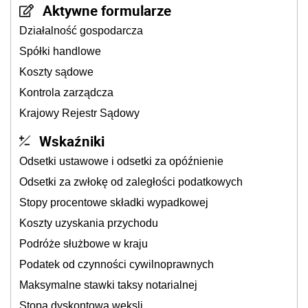
Aktywne formularze
Działalność gospodarcza
Spółki handlowe
Koszty sądowe
Kontrola zarządcza
Krajowy Rejestr Sądowy
Wskaźniki
Odsetki ustawowe i odsetki za opóźnienie
Odsetki za zwłokę od zaległości podatkowych
Stopy procentowe składki wypadkowej
Koszty uzyskania przychodu
Podróże służbowe w kraju
Podatek od czynności cywilnoprawnych
Maksymalne stawki taksy notarialnej
Stopa dyskontowa weksli