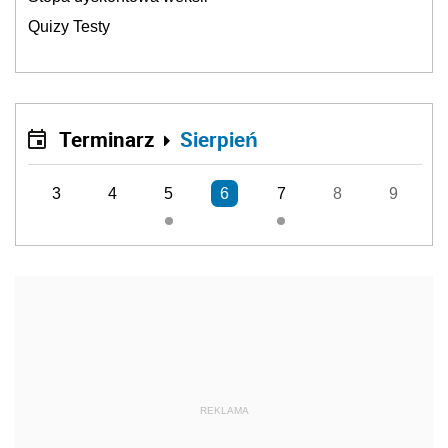
Quizy Testy
Terminarz
Sierpień
3
4
5
6
7
8
9
REKLAMA