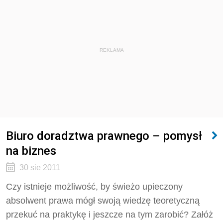
REKLAMA
Biuro doradztwa prawnego – pomysł
na biznes
30 sie 2011
Czy istnieje możliwość, by świeżo upieczony
absolwent prawa mógł swoją wiedzę teoretyczną
przekuć na praktykę i jeszcze na tym zarobić? Załóż