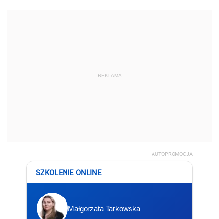
REKLAMA
AUTOPROMOCJA
SZKOLENIE ONLINE
Małgorzata Tarkowska