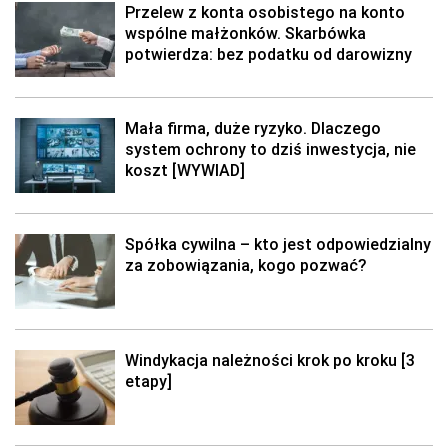
Przelew z konta osobistego na konto
wspólne małżonków. Skarbówka
potwierdza: bez podatku od darowizny
Mała firma, duże ryzyko. Dlaczego
system ochrony to dziś inwestycja, nie
koszt [WYWIAD]
Spółka cywilna – kto jest odpowiedzialny
za zobowiązania, kogo pozwać?
Windykacja należności krok po kroku [3
etapy]