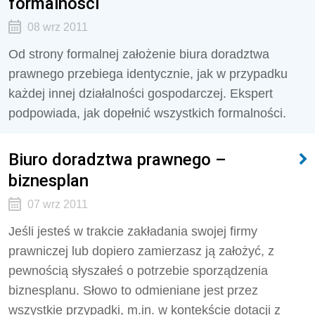
formalności
08 wrz 2011
Od strony formalnej założenie biura doradztwa
prawnego przebiega identycznie, jak w przypadku
każdej innej działalności gospodarczej. Ekspert
podpowiada, jak dopełnić wszystkich formalności.
Biuro doradztwa prawnego –
biznesplan
07 wrz 2011
Jeśli jesteś w trakcie zakładania swojej firmy
prawniczej lub dopiero zamierzasz ją założyć, z
pewnością słyszałeś o potrzebie sporządzenia
biznesplanu. Słowo to odmieniane jest przez
wszystkie przypadki, m.in. w kontekście dotacji z