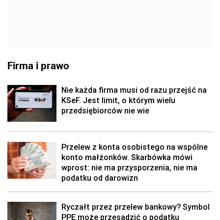
Firma i prawo
Nie każda firma musi od razu przejść na
KSeF. Jest limit, o którym wielu
przedsiębiorców nie wie
Przelew z konta osobistego na wspólne
konto małżonków. Skarbówka mówi
wprost: nie ma przysporzenia, nie ma
podatku od darowizn
Ryczałt przez przelew bankowy? Symbol
PPE może przesądzić o podatku