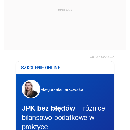
REKLAMA
AUTOPROMOCJA
SZKOLENIE ONLINE
Małgorzata Tarkowska
JPK bez błędów
– różnice
bilansowo-podatkowe w
praktyce