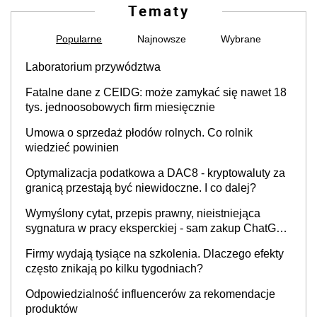
Tematy
Popularne
Najnowsze
Wybrane
Laboratorium przywództwa
Fatalne dane z CEIDG: może zamykać się nawet 18
tys. jednoosobowych firm miesięcznie
Umowa o sprzedaż płodów rolnych. Co rolnik
wiedzieć powinien
Optymalizacja podatkowa a DAC8 - kryptowaluty za
granicą przestają być niewidoczne. I co dalej?
Wymyślony cytat, przepis prawny, nieistniejąca
sygnatura w pracy eksperckiej - sam zakup ChatGPT
to nie wdrożenie AI w firmie
Firmy wydają tysiące na szkolenia. Dlaczego efekty
często znikają po kilku tygodniach?
Odpowiedzialność influencerów za rekomendacje
produktów