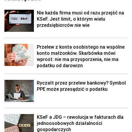
Nie każda firma musi od razu przejść na
KSeF. Jest limit, o którym wielu
przedsiębiorców nie wie
Przelew z konta osobistego na wspólne
konto małżonków. Skarbówka mówi
wprost: nie ma przysporzenia, nie ma
podatku od darowizn
Ryczałt przez przelew bankowy? Symbol
PPE może przesądzić o podatku
KSeF a JDG – rewolucja w fakturach dla
jednoosobowych działalności
gospodarczych