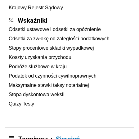
Krajowy Rejestr Sądowy
Wskaźniki
Odsetki ustawowe i odsetki za opóźnienie
Odsetki za zwłokę od zaległości podatkowych
Stopy procentowe składki wypadkowej
Koszty uzyskania przychodu
Podróże służbowe w kraju
Podatek od czynności cywilnoprawnych
Maksymalne stawki taksy notarialnej
Stopa dyskontowa weksli
Quizy Testy
Terminarz
Sierpień