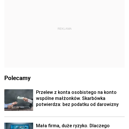
REKLAMA
Polecamy
Przelew z konta osobistego na konto
wspólne małżonków. Skarbówka
potwierdza: bez podatku od darowizny
Mała firma, duże ryzyko. Dlaczego