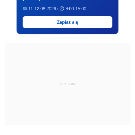
📅 11-12.08.2026 r.
🕐 9:00-15:00
Zapisz się
REKLAMA