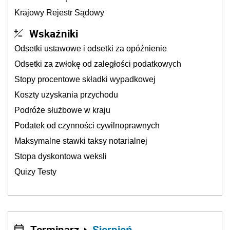
Krajowy Rejestr Sądowy
Wskaźniki
Odsetki ustawowe i odsetki za opóźnienie
Odsetki za zwłokę od zaległości podatkowych
Stopy procentowe składki wypadkowej
Koszty uzyskania przychodu
Podróże służbowe w kraju
Podatek od czynności cywilnoprawnych
Maksymalne stawki taksy notarialnej
Stopa dyskontowa weksli
Quizy Testy
Terminarz
Sierpień