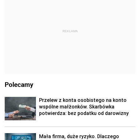
REKLAMA
Polecamy
Przelew z konta osobistego na konto
wspólne małżonków. Skarbówka
potwierdza: bez podatku od darowizny
Mała firma, duże ryzyko. Dlaczego