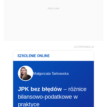
REKLAMA
AUTOPROMOCJA
SZKOLENIE ONLINE
Małgorzata Tarkowska
JPK bez błędów
– różnice
bilansowo-podatkowe w
praktyce