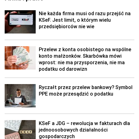
Nie każda firma musi od razu przejść na
KSeF. Jest limit, o którym wielu
przedsiębiorców nie wie
Przelew z konta osobistego na wspólne
konto małżonków. Skarbówka mówi
wprost: nie ma przysporzenia, nie ma
podatku od darowizn
Ryczałt przez przelew bankowy? Symbol
PPE może przesądzić o podatku
KSeF a JDG – rewolucja w fakturach dla
jednoosobowych działalności
gospodarczych