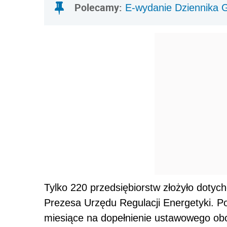
Polecamy:
E-wydanie Dziennika 
Tylko 220 przedsiębiorstw złożyło dotyc
Prezesa Urzędu Regulacji Energetyki. P
miesiące na dopełnienie ustawowego ob