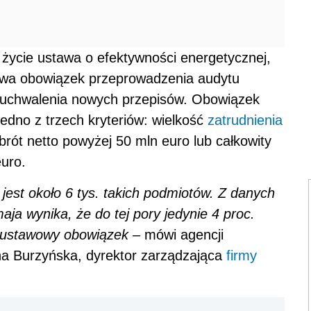
 życie ustawa o efektywności energetycznej,
stwa obowiązek przeprowadzenia audytu
 uchwalenia nowych przepisów. Obowiązek
jedno z trzech kryteriów: wielkość
zatrudnienia
brót netto powyżej 50 mln euro lub całkowity
uro.
jest około 6 tys. takich podmiotów. Z danych
a wynika, że do tej pory jedynie 4 proc.
 ustawowy obowiązek –
mówi agencji
na Burzyńska, dyrektor zarządzająca
firmy