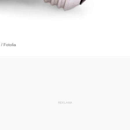
/
Fotolia