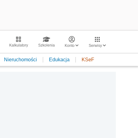
Kalkulatory
Szkolenia
Konto
Serwisy
Nieruchomości
Edukacja
KSeF