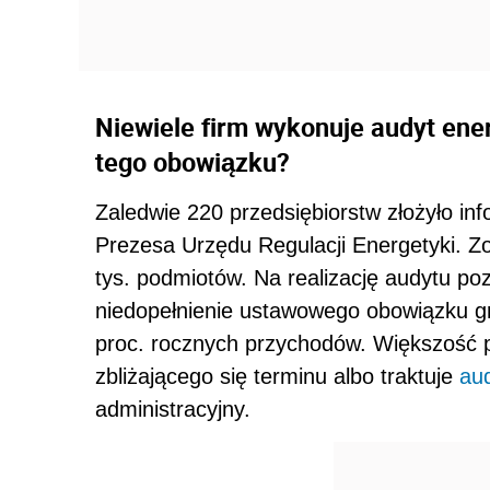
Niewiele firm wykonuje audyt ene
tego obowiązku?
Zaledwie 220 przedsiębiorstw złożyło in
Prezesa Urzędu Regulacji Energetyki. Z
tys. podmiotów. Na realizację audytu poz
niedopełnienie ustawowego obowiązku gr
proc. rocznych przychodów. Większość p
zbliżającego się terminu albo traktuje
au
administracyjny.