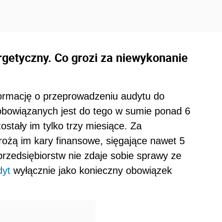
rgetyczny. Co grozi za niewykonanie
formację o przeprowadzeniu audytu do
obowiązanych jest do tego w sumie ponad 6
ostały im tylko trzy miesiące. Za
ożą im kary finansowe, sięgające nawet 5
rzedsiębiorstw nie zdaje sobie sprawy ze
dyt
wyłącznie jako konieczny obowiązek