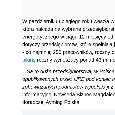
W październiku ubiegłego roku weszła w
która nakłada na wybrane przedsiębior
energetycznego w ciągu 12 miesięcy od
dotyczy przedsiębiorstw, które spełniają 
- co najmniej 250 pracowników, roczny o
bilans
roczny wynoszący ponad 43 mln e
– Są to duże przedsiębiorstwa, w Polsce 
opublikowanych przez URE pod koniec maj
zobowiązanych podmiotów wypełniło już
informacyjnej Newseria Biznes Magdale
doradczej Ayming Polska.