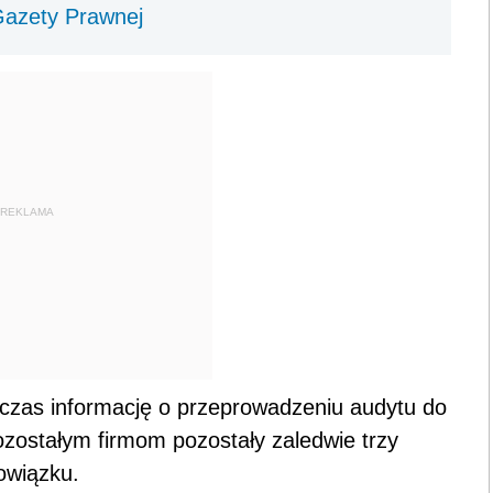
Gazety Prawnej
REKLAMA
hczas informację o przeprowadzeniu audytu do
ozostałym firmom pozostały zaledwie trzy
owiązku.