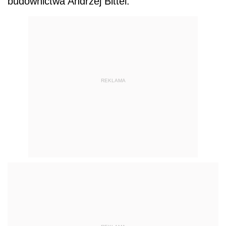
budownictwa Andrzej Bittel.
REKLAMA