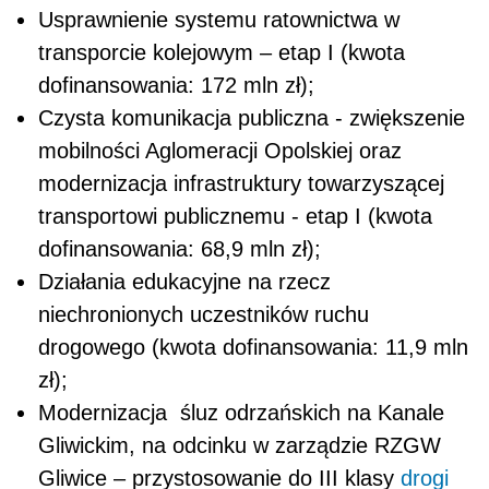
Usprawnienie systemu ratownictwa w
transporcie kolejowym – etap I (kwota
dofinansowania: 172 mln zł);
Czysta komunikacja publiczna - zwiększenie
mobilności Aglomeracji Opolskiej oraz
modernizacja infrastruktury towarzyszącej
transportowi publicznemu - etap I (kwota
dofinansowania: 68,9 mln zł);
Działania edukacyjne na rzecz
niechronionych uczestników ruchu
drogowego (kwota dofinansowania: 11,9 mln
zł);
Modernizacja śluz odrzańskich na Kanale
Gliwickim, na odcinku w zarządzie RZGW
Gliwice – przystosowanie do III klasy
drogi