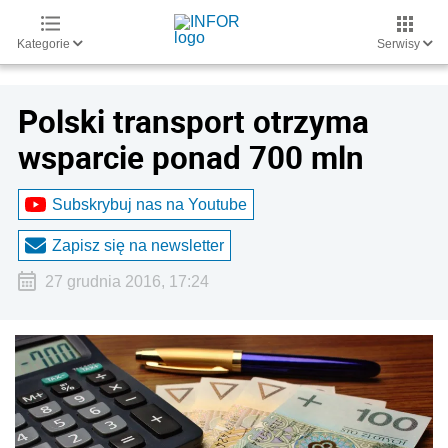
Kategorie
Serwisy
Polski transport otrzyma
wsparcie ponad 700 mln
Subskrybuj nas na Youtube
Zapisz się na newsletter
27 grudnia 2016, 17:24