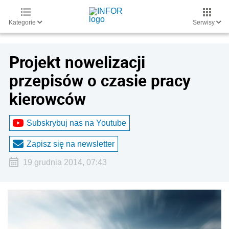
Kategorie
Serwisy
Projekt nowelizacji
przepisów o czasie pracy
kierowców
Subskrybuj nas na Youtube
Zapisz się na newsletter
19 grudnia 2014, 07:43