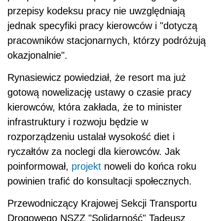
przepisy kodeksu pracy nie uwzględniają
jednak specyfiki pracy kierowców i "dotyczą
pracowników stacjonarnych, którzy podróżują
okazjonalnie".
Rynasiewicz powiedział, że resort ma już
gotową nowelizację ustawy o czasie pracy
kierowców, która zakłada, że to minister
infrastruktury i rozwoju będzie w
rozporządzeniu ustalał wysokość diet i
ryczałtów za noclegi dla kierowców. Jak
poinformował,
projekt
noweli do końca roku
powinien trafić do konsultacji społecznych.
Przewodniczący Krajowej Sekcji Transportu
Drogowego NSZZ "Solidarność" Tadeusz