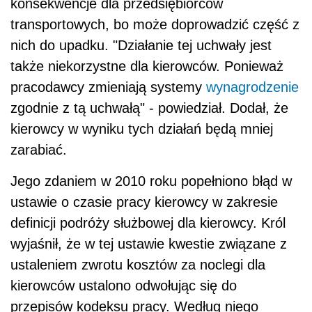
konsekwencje dla przedsiębiorców
transportowych, bo może doprowadzić część z
nich do upadku. "Działanie tej uchwały jest
także niekorzystne dla kierowców. Ponieważ
pracodawcy zmieniają systemy
wynagrodzenie
zgodnie z tą uchwałą" - powiedział. Dodał, że
kierowcy w wyniku tych działań będą mniej
zarabiać.
Jego zdaniem w 2010 roku popełniono błąd w
ustawie o czasie pracy kierowcy w zakresie
definicji podróży służbowej dla kierowcy. Król
wyjaśnił, że w tej ustawie kwestie związane z
ustaleniem zwrotu kosztów za noclegi dla
kierowców ustalono odwołując się do
przepisów kodeksu pracy. Według niego