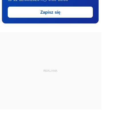
Zapisz się
REKLAMA