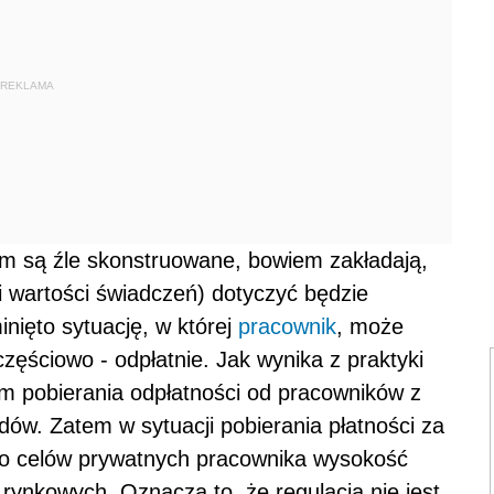
REKLAMA
jm są źle skonstruowane, bowiem zakładają,
mi wartości świadczeń) dotyczyć będzie
nięto sytuację, w której
pracownik
, może
zęściowo - odpłatnie. Jak wynika z praktyki
m pobierania odpłatności od pracowników z
ów. Zatem w sytuacji pobierania płatności za
o celów prywatnych pracownika wysokość
rynkowych. Oznacza to, że regulacja nie jest