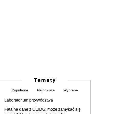
Tematy
Popularne
Najnowsze
Wybrane
Laboratorium przywództwa
Fatalne dane z CEIDG: może zamykać się