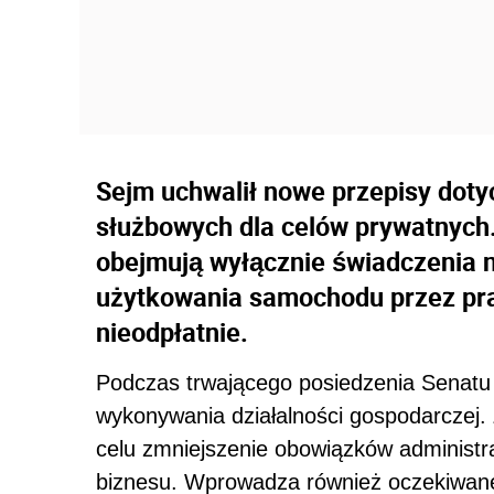
Sejm uchwalił nowe przepisy dot
służbowych dla celów prywatnych.
obejmują wyłącznie świadczenia n
użytkowania samochodu przez pra
nieodpłatnie.
Podczas trwającego posiedzenia Senatu
wykonywania działalności gospodarczej. 
celu zmniejszenie obowiązków administ
biznesu. Wprowadza również oczekiwane