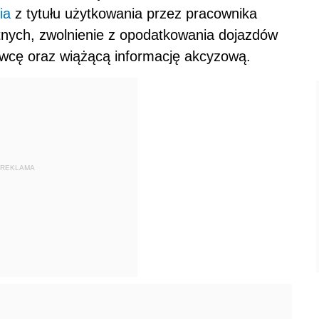
ia
z tytułu użytkowania przez pracownika
ych, zwolnienie z opodatkowania dojazdów
wcę oraz wiążącą informację akcyzową.
REKLAMA