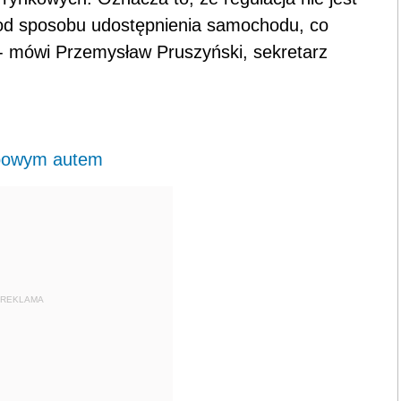
i od sposobu udostępnienia samochodu, co
- mówi Przemysław Pruszyński, sekretarz
żbowym autem
REKLAMA