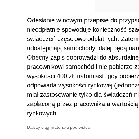
Odesłanie w nowym przepisie do przypa
nieodpłatnie spowoduje konieczność sz
świadczeń częściowo odpłatnych. Zatem 
udostępniają samochody, dalej będą nar
Obecny zapis doprowadzi do absurdalnej 
pracownikowi samochód i nie pobierze 
wysokości 400 zł, natomiast, gdy pobier
odpowiada wysokości rynkowej (jednocześ
miał zastosowanie tylko dla świadczeń n
zapłaconą przez pracownika a wartością
rynkowych.
Dalszy ciąg materiału pod wideo