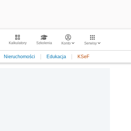
Kalkulatory
Szkolenia
Konto
Serwisy
Nieruchomości
Edukacja
KSeF