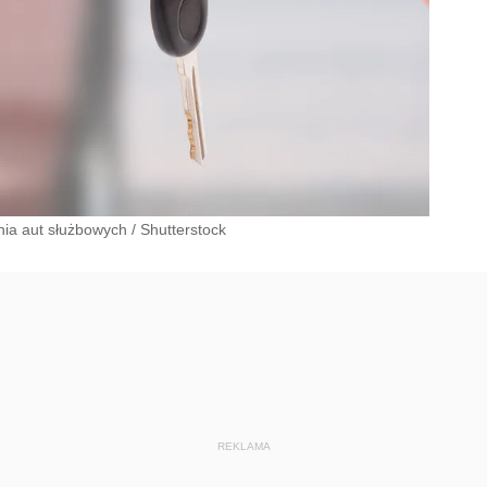
nia aut służbowych
/
Shutterstock