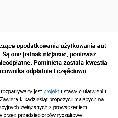
yczące opodatkowania użytkowania aut
 Są one jednak niejasne, ponieważ
ieodpłatne. Pominięta została kwestia
cownika odpłatnie i częściowo
 rozpatrywany jest
projekt
ustawy o ułatwieniu
Zawiera kilkadziesiąt propozycji mających na
racyjnych związanych z prowadzeniem
 przez przedsiębiorców ryczałtowe