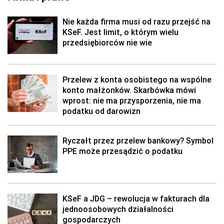
Nie każda firma musi od razu przejść na
KSeF. Jest limit, o którym wielu
przedsiębiorców nie wie
Przelew z konta osobistego na wspólne
konto małżonków. Skarbówka mówi
wprost: nie ma przysporzenia, nie ma
podatku od darowizn
Ryczałt przez przelew bankowy? Symbol
PPE może przesądzić o podatku
KSeF a JDG – rewolucja w fakturach dla
jednoosobowych działalności
gospodarczych