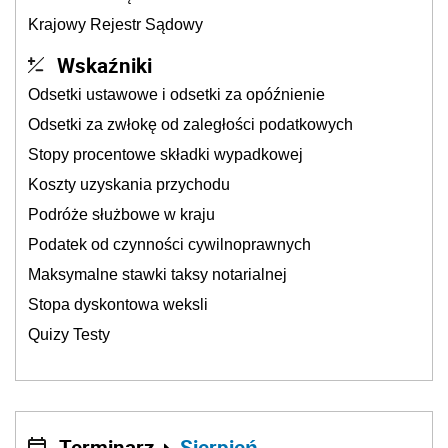
Krajowy Rejestr Sądowy
Wskaźniki
Odsetki ustawowe i odsetki za opóźnienie
Odsetki za zwłokę od zaległości podatkowych
Stopy procentowe składki wypadkowej
Koszty uzyskania przychodu
Podróże służbowe w kraju
Podatek od czynności cywilnoprawnych
Maksymalne stawki taksy notarialnej
Stopa dyskontowa weksli
Quizy Testy
Terminarz
Sierpień