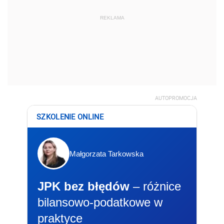
REKLAMA
AUTOPROMOCJA
SZKOLENIE ONLINE
Małgorzata Tarkowska
JPK bez błędów
– różnice
bilansowo-podatkowe w
praktyce