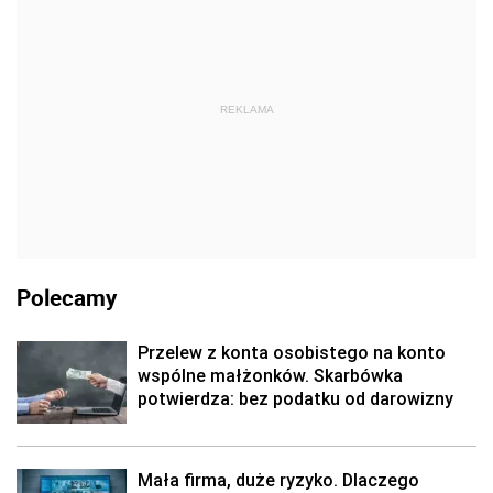
REKLAMA
Polecamy
Przelew z konta osobistego na konto
wspólne małżonków. Skarbówka
potwierdza: bez podatku od darowizny
Mała firma, duże ryzyko. Dlaczego