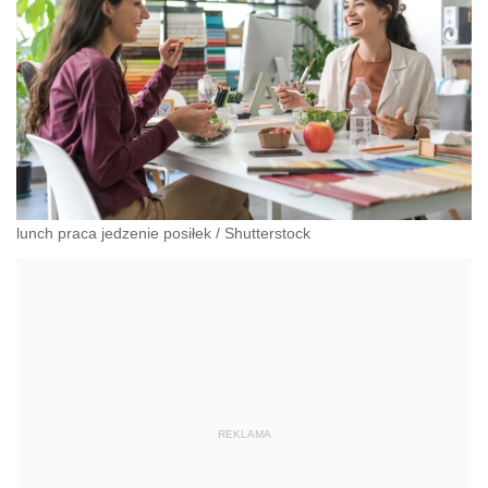
lunch praca jedzenie posiłek
/
Shutterstock