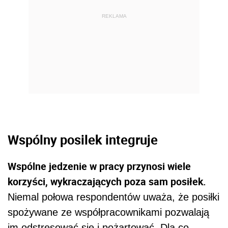
REKLAMA
Wspólny posilek integruje
Wspólne jedzenie w pracy przynosi wiele
korzyści, wykraczających poza sam posiłek.
Niemal połowa respondentów uważa, że posiłki
spożywane ze współpracownikami pozwalają
im odstresować się i pożartować. Dla co