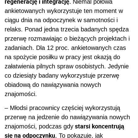
regenerację i integrację.
Niemal połowa
ankietowanych wykorzystuje ten moment w
ciągu dnia na odpoczynek w samotności i
relaks. Ponad jedna trzecia badanych spędza
przerwę rozmawiając o bieżących projektach i
zadaniach. Dla 12 proc. ankietowanych czas
na spożycie posiłku w pracy jest okazją do
załatwienia pilnych spraw osobistych. Jedynie
co dziesiąty badany wykorzystuje przerwę
obiadową do nawiązywania nowych
znajomości.
– Młodsi pracownicy częściej wykorzystują
przerwę na jedzenie do nawiązywania nowych
starsi koncentrują
znajomości, podczas gdy
się na odpoczynku.
To pokazuje, jak