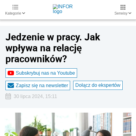
Kategorie
Serwisy
Jedzenie w pracy. Jak
wpływa na relację
pracowników?
Subskrybuj nas na Youtube
Dołącz do ekspertów
Zapisz się na newsletter
30 lipca 2024, 15:11