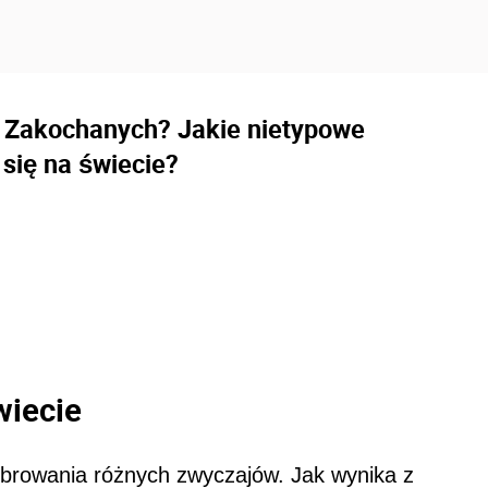
ń Zakochanych? Jakie nietypowe
 się na świecie?
wiecie
ebrowania różnych zwyczajów. Jak wynika z