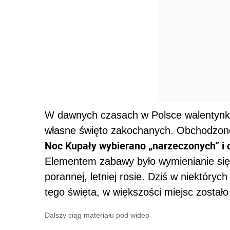
W dawnych czasach w Polsce walentynki n
własne święto zakochanych. Obchodzono
Noc Kupały wybierano „narzeczonych” i 
Elementem zabawy było wymienianie się 
porannej, letniej rosie. Dziś w niektóry
tego święta, w większości miejsc został
Dalszy ciąg materiału pod wideo