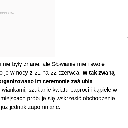
REKLAMA
ie były znane, ale Słowianie mieli swoje
W tak zwaną
 je w nocy z 21 na 22 czerwca.
organizowano im ceremonie zaślubin.
wiankami, szukanie kwiatu paproci i kąpiele w
ch miejscach próbuje się wskrzesić obchodzenie
o już jednak zapomniane.