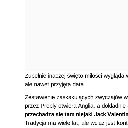
Zupełnie inaczej święto miłości wygląda w
ale nawet przyjęta data.
Zestawienie zaskakujących zwyczajów w
przez Preply otwiera Anglia, a dokładnie
przechadza się tam niejaki Jack Valenti
Tradycja ma wiele lat, ale wciąż jest k