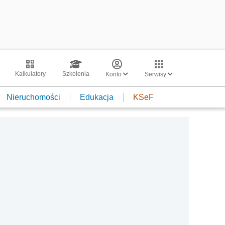
Kalkulatory
Szkolenia
Konto
Serwisy
Nieruchomości
Edukacja
KSeF