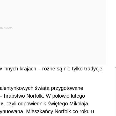
REKLAMA
 innych krajach – różne są nie tylko tradycje,
alentynkowych świata przygotowane
 – hrabstwo Norfolk. W połowie lutego
ne
, czyli odpowiednik świętego Mikołaja.
ontynuowana. Mieszkańcy Norfolk co roku u