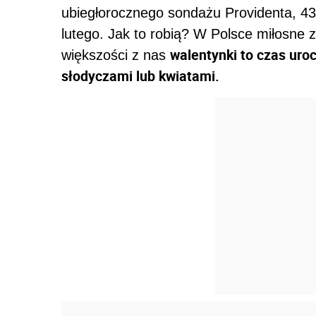
ubiegłorocznego sondażu Providenta, 43
lutego. Jak to robią? W Polsce miłosne 
walentynki to czas uroc
większości z nas
słodyczami lub kwiatami.