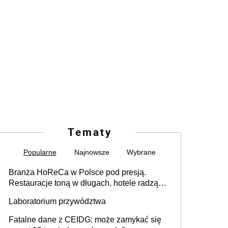
Tematy
Popularne
Najnowsze
Wybrane
Branża HoReCa w Polsce pod presją.
Restauracje toną w długach, hotele radzą
sobie lepiej [GOŚĆ INFOR.PL]
Laboratorium przywództwa
Fatalne dane z CEIDG: może zamykać się