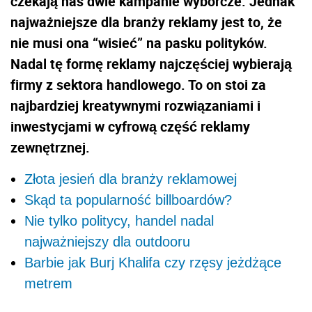
czekają nas dwie kampanie wyborcze. Jednak
najważniejsze dla branży reklamy jest to, że
nie musi ona “wisieć” na pasku polityków.
Nadal tę formę reklamy najczęściej wybierają
firmy z sektora handlowego. To on stoi za
najbardziej kreatywnymi rozwiązaniami i
inwestycjami w cyfrową część reklamy
zewnętrznej.
Złota jesień dla branży reklamowej
Skąd ta popularność billboardów?
Nie tylko politycy, handel nadal
najważniejszy dla outdooru
Barbie jak Burj Khalifa czy rzęsy jeżdżące
metrem