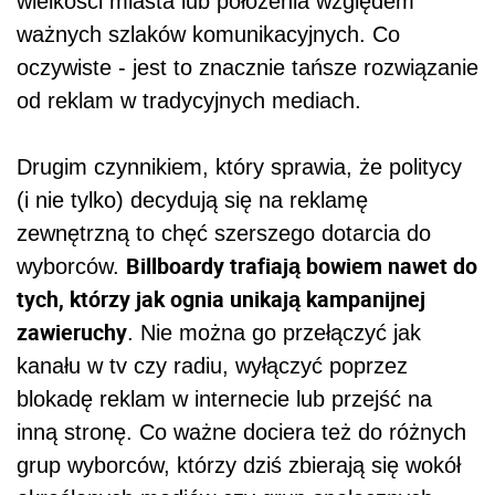
wielkości miasta lub położenia względem
ważnych szlaków komunikacyjnych. Co
oczywiste - jest to znacznie tańsze rozwiązanie
od reklam w tradycyjnych mediach.
Drugim czynnikiem, który sprawia, że politycy
(i nie tylko) decydują się na reklamę
zewnętrzną to chęć szerszego dotarcia do
Billboardy trafiają bowiem nawet do
wyborców.
tych, którzy jak ognia unikają kampanijnej
zawieruchy
. Nie można go przełączyć jak
kanału w tv czy radiu, wyłączyć poprzez
blokadę reklam w internecie lub przejść na
inną stronę. Co ważne dociera też do różnych
grup wyborców, którzy dziś zbierają się wokół