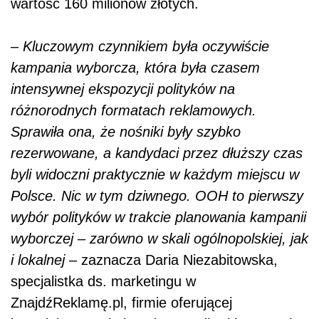
wartość 160 milionów złotych.
–
Kluczowym czynnikiem była oczywiście
kampania wyborcza, która była czasem
intensywnej ekspozycji polityków na
różnorodnych formatach reklamowych.
Sprawiła ona, że nośniki były szybko
rezerwowane, a kandydaci przez dłuższy czas
byli widoczni praktycznie w każdym miejscu w
Polsce. Nic w tym dziwnego. OOH to pierwszy
wybór polityków w trakcie planowania kampanii
wyborczej – zarówno w skali ogólnopolskiej, jak
i lokalnej
– zaznacza Daria Niezabitowska,
specjalistka ds. marketingu w
ZnajdźReklamę.pl, firmie oferującej