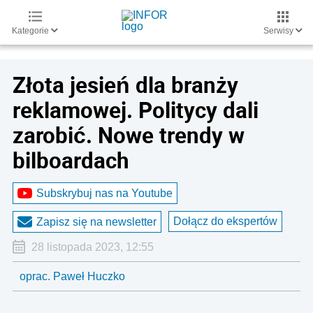
Kategorie
Serwisy
Złota jesień dla branży
reklamowej. Politycy dali
zarobić. Nowe trendy w
bilboardach
Subskrybuj nas na Youtube
Dołącz do ekspertów
Zapisz się na newsletter
28 listopada 2023, 12:55
oprac. Paweł Huczko