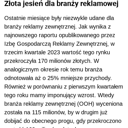
Złota jesień dla branży reklamowej
Ostatnie miesiące były niezwykle udane dla
branży reklamy zewnętrznej. Jak wynika z
najnowszego raportu opublikowanego przez
Izbę Gospodarczą Reklamy Zewnętrznej, w
trzecim kwartale 2023 wartość tego rynku
przekroczyła 170 milionów złotych. W
analogicznym okresie rok temu branża
odnotowała aż o 25% mniejsze przychody.
Również w porównaniu z pierwszym kwartałem
tego roku mamy imponujący wzrost. Wtedy
branża reklamy zewnętrznej (OOH) wyceniona
została na 115 milionów, by w drugim już
dobijać do obecnego progu, gdy przekroczono