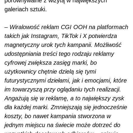
porównywalne z wizytą w największych
galeriach sztuki.
–
Wiralowość reklam CGI OOH na platformach
takich jak Instagram, TikTok i X potwierdza
magnetyczny urok tych kampanii. Możliwość
udostępniania treści tego rodzaju reklamy
cyfrowej zwiększa zasięg marki, bo
użytkownicy chętnie dzielą się tymi
futurystycznymi dziełami, jak i emocjami, które
im towarzyszą przy oglądaniu tych realizacji.
Angażują się w reklamę, a to największy zysk
dla każdej marki. Zmniejszają się jednocześnie
koszty, bo nawet kampania stworzona w
jednym miejscu na świecie może dotrzeć do