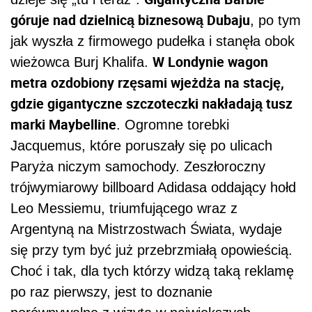
góruje nad dzielnicą biznesową Dubaju
, po tym
jak wyszła z firmowego pudełka i stanęła obok
W Londynie wagon
wieżowca Burj Khalifa.
metra ozdobiony rzęsami wjeżdża na stację,
gdzie gigantyczne szczoteczki nakładają tusz
marki Maybelline
. Ogromne torebki
Jacquemus, które poruszały się po ulicach
Paryża niczym samochody. Zeszłoroczny
trójwymiarowy billboard Adidasa oddający hołd
Leo Messiemu, triumfującego wraz z
Argentyną na Mistrzostwach Świata, wydaje
się przy tym być już przebrzmiałą opowieścią.
Choć i tak, dla tych którzy widzą taką reklamę
po raz pierwszy, jest to doznanie