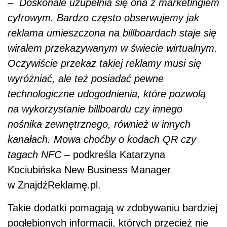
–
Doskonale uzupełnia się ona z marketingiem
cyfrowym. Bardzo często obserwujemy jak
reklama umieszczona na billboardach staje się
wiralem przekazywanym w świecie wirtualnym.
Oczywiście przekaz takiej reklamy musi się
wyróżniać, ale też posiadać pewne
technologiczne udogodnienia, które pozwolą
na wykorzystanie billboardu czy innego
nośnika zewnętrznego, również w innych
kanałach. Mowa choćby o kodach QR czy
tagach NFC
– podkreśla Katarzyna
Kociubińska New Business Manager
w ZnajdźReklamę.pl.
Takie dodatki pomagają w zdobywaniu bardziej
pogłębionych informacji, których przecież nie