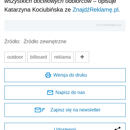
wszystkich docelowych odbiorców
– opisuje
Katarzyna Kociubińska ze
ZnajdźReklamę.pl
.
AUTOPROMOCJA
Źródło:
Źródło zewnętrzne
outdoor
bilboard
reklama
Wersja do druku
Napisz do nas
Zapisz się na newsletter
Udostępnij