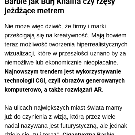
Barbie jak Burj Khalifa czy rzęsy
jeżdżące metrem
Nie może więc dziwić, że firmy i marki
prześcigają się na kreatywność. Mają bowiem
teraz możliwość tworzenia hiperrealistycznych
wizualizacji, które w przeszłości uznano by za
niemożliwe lub ekonomicznie nieopłacalne.
Najnowszym trendem jest wykorzystywanie
technologii CGI, czyli obrazów generowanych
komputerowo, a także rozwiązań AR
.
Na ulicach największych miast świata mamy
już do czynienia z wizją, którą przez wiele
nadal nazywana jest futurystyczną, ale jednak
Gigantyczna Barbie
dzieje się „tu i teraz”.