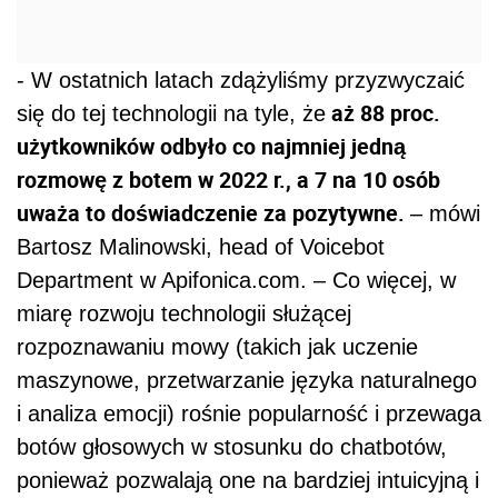
- W ostatnich latach zdążyliśmy przyzwyczaić
aż 88 proc.
się do tej technologii na tyle, że
użytkowników odbyło co najmniej jedną
rozmowę z botem w 2022 r., a 7 na 10 osób
uważa to doświadczenie za pozytywne.
– mówi
Bartosz Malinowski, head of Voicebot
Department w Apifonica.com. – Co więcej, w
miarę rozwoju technologii służącej
rozpoznawaniu mowy (takich jak uczenie
maszynowe, przetwarzanie języka naturalnego
i analiza emocji) rośnie popularność i przewaga
botów głosowych w stosunku do chatbotów,
ponieważ pozwalają one na bardziej intuicyjną i