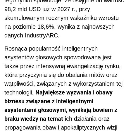
tego rynku spowoduje, że osiągnie on wartość
98,2 mld USD już w 2027 r., przy
skumulowanym rocznym wskaźniku wzrostu
na poziomie 18,6%, wynika z najnowszych
danych IndustryARC.
Rosnąca popularność inteligentnych
asystentów głosowych spowodowana jest
także przez intensywną ewangelizację rynku,
która przyczynia się do obalania mitów oraz
wątpliwości, związanych z wykorzystaniem tej
Największe wyzwania i obawy
technologii.
biznesu związane z inteligentnymi
asystentami głosowymi, wynikają bowiem z
braku wiedzy na temat
ich działania oraz
propagowania obaw i apokaliptycznych wizji