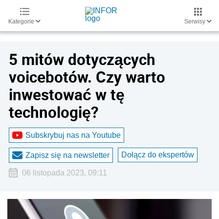
Kategorie
Serwisy
5 mitów dotyczących
voicebotów. Czy warto
inwestować w tę
technologię?
Subskrybuj nas na Youtube
Dołącz do ekspertów
Zapisz się na newsletter
06 listopada 2023, 09:11