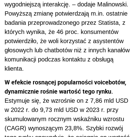
wygodniejszą interakcję. – dodaje Malinowski.
Powyższą zmianę potwierdzają m.in. ostatnie
badania przeprowadzonego przez Statista, z
których wynika, że 46 proc. konsumentów
potwierdziło, że woli korzystać z asystentów
głosowych lub chatbotów niż z innych kanałów
komunikacji podczas kontaktu z obsługą
klienta.
W efekcie rosnącej popularności voicebotów,
dynamicznie rośnie wartość tego rynku.
Estymuje się, że wzrośnie on z 7,86 mld USD
w 2022 r. do 9,73 mld USD w 2023 r. przy
skumulowanym rocznym wskaźniku wzrostu
(CAGR) wynoszącym 23,8%. Szybki rozwój