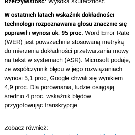
Rzeczywistość:
Wysoka skuteczność
W ostatnich latach wskaźnik dokładności
technologii rozpoznawania głosu znacznie się
poprawił i wynosi ok. 95 proc.
Word Error Rate
(WER) jest powszechnie stosowaną metryką
do mierzenia dokładności przetwarzania mowy
na tekst w systemach (ASR). Microsoft podaje,
że współczynnik błędu w jego rozwiązaniach
wynosi 5,1 proc, Google chwali się wynikiem
4,9 proc. Dla porównania, ludzie osiągają
średnio 4 proc. wskaźnik błędów
przygotowując transkrypcje.
Zobacz również: