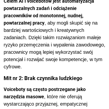
Celem AI i voicebotów jest automatyzacja
powtarzalnych zadań i odciążenie
pracowników od monotonnej, nudnej,
powtarzalnej pracy
, aby mogli skupić się na
bardziej wartościowych i kreatywnych
zadaniach. Dzięki takim rozwiązaniom maleje
ryzyko przemęczenia i wypalenia zawodowego,
pracownicy mogą lepiej wykorzystać swój
potencjał i rozwijać swoje kompetencje, w tym
cyfrowe.
Mit nr 2: Brak czynnika ludzkiego
Voiceboty są często postrzegane jako
narzędzia masowe
, które nie oferują
wystarczająco przyjaznej, empatycznej