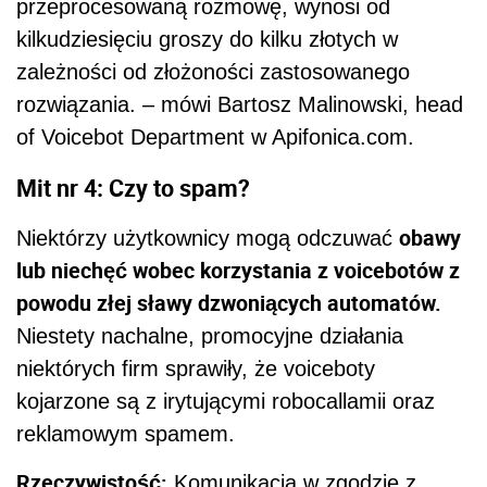
przeprocesowaną rozmowę, wynosi od
kilkudziesięciu groszy do kilku złotych w
zależności od złożoności zastosowanego
rozwiązania. – mówi Bartosz Malinowski, head
of Voicebot Department w Apifonica.com.
Mit nr 4: Czy to spam?
obawy
Niektórzy użytkownicy mogą odczuwać
lub niechęć wobec korzystania z voicebotów z
powodu złej sławy dzwoniących automatów.
Niestety nachalne, promocyjne działania
niektórych firm sprawiły, że voiceboty
kojarzone są z irytującymi robocallamii oraz
reklamowym spamem.
Rzeczywistość:
Komunikacja w zgodzie z