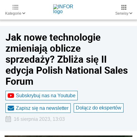
Kategorie
Serwisy
Jak nowe technologie
zmieniają oblicze
sprzedaży? Zbliża się II
edycja Polish National Sales
Forum
Subskrybuj nas na Youtube
Dołącz do ekspertów
Zapisz się na newsletter
16 sierpnia 2023, 13:03