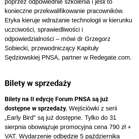
poprzez odpowiednie szkolenia i jeśli to
konieczne przekwalifikowanie pracowników.
Etyka kieruje wdrażanie technologii w kierunku
uczciwości, sprawiedliwości i
odpowiedzialności – mówi dr Grzegorz
Sobiecki, przewodniczący Kapituły
Sędziowskiej PNSA, partner w Redegate.com.
Bilety w sprzedaży
Bilety na II edycję Forum PNSA są już
dostępne w sprzedaży.
Wejściówki z serii
„Early Bird” są już dostępne. Tylko do 31
sierpnia obowiązuje promocyjna cena 790 zł +
VAT. Wydarzenie odbędzie 5 października