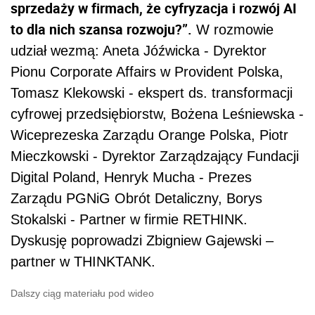
sprzedaży w firmach, że cyfryzacja i rozwój AI
to dla nich szansa rozwoju?”.
W rozmowie
udział wezmą: Aneta Jóźwicka - Dyrektor
Pionu Corporate Affairs w Provident Polska,
Tomasz Klekowski - ekspert ds. transformacji
cyfrowej przedsiębiorstw, Bożena Leśniewska -
Wiceprezeska Zarządu Orange Polska, Piotr
Mieczkowski - Dyrektor Zarządzający Fundacji
Digital Poland, Henryk Mucha - Prezes
Zarządu PGNiG Obrót Detaliczny, Borys
Stokalski - Partner w firmie RETHINK.
Dyskusję poprowadzi Zbigniew Gajewski –
partner w THINKTANK.
Dalszy ciąg materiału pod wideo