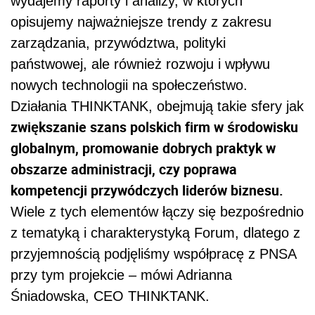
wydajemy raporty i analizy, w których
opisujemy najważniejsze trendy z zakresu
zarządzania, przywództwa, polityki
państwowej, ale również rozwoju i wpływu
nowych technologii na społeczeństwo.
Działania THINKTANK, obejmują takie sfery jak
zwiększanie szans polskich firm w środowisku
globalnym, promowanie dobrych praktyk w
obszarze administracji, czy poprawa
kompetencji przywódczych liderów biznesu.
Wiele z tych elementów łączy się bezpośrednio
z tematyką i charakterystyką Forum, dlatego z
przyjemnością podjęliśmy współpracę z PNSA
przy tym projekcie – mówi Adrianna
Śniadowska, CEO THINKTANK.