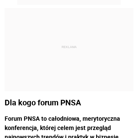
REKLAMA
Dla kogo forum PNSA
Forum PNSA to całodniowa, merytoryczna
konferencja, której celem jest przegląd
najnowszych trendów i praktyk w biznesie.