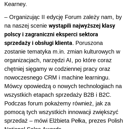
Kearney.
– Organizując II edycję Forum zależy nam, by
wystąpili najwyższej klasy
na naszej scenie
polscy i zagraniczni eksperci sektora
sprzedaży i obsługi klienta.
Poruszona
zostanie tematyka m.in. zmian kulturowych w
organizacjach, narzędzi AI, po które coraz
chętniej sięgamy w codziennej pracy oraz
nowoczesnego CRM i machine learningu.
Mówcy opowiedzą o nowych technologiach na
wszystkich etapach sprzedaży B2B i B2C.
Podczas forum pokażemy również, jak za
pomocą tych wszystkich innowacji zwiększyć
sprzedaż – mówi Elżbieta Pełka, prezes Polish