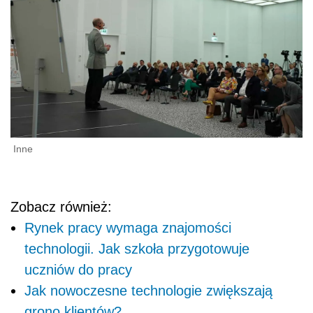
Inne
Zobacz również:
Rynek pracy wymaga znajomości
technologii. Jak szkoła przygotowuje
uczniów do pracy
Jak nowoczesne technologie zwiększają
grono klientów?