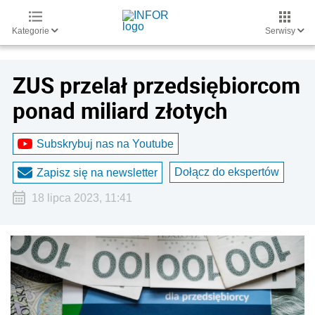
Kategorie
Serwisy
ZUS przelał przedsiębiorcom
ponad miliard złotych
Subskrybuj nas na Youtube
Dołącz do ekspertów
Zapisz się na newsletter
18 lipca 2023, 11:41