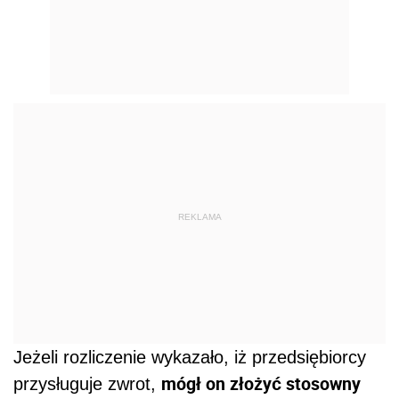
REKLAMA
Jeżeli rozliczenie wykazało, iż przedsiębiorcy
mógł on złożyć stosowny
przysługuje zwrot,