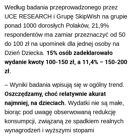
Według badania przeprowadzonego przez
UCE RESEARCH i Grupę SkipWish na grupie
ponad 1000 dorosłych Polaków, 21,9%
respondentów ma zamiar przeznaczyć od 50
do 100 zł na upominek dla jednej osoby na
15% osób zadeklarowało
Dzień Dziecka.
wydanie kwoty 100-150 zł, a 11,4% – 150-200
zł.
– Wyniki badania wpisują się w ogólny trend.
Oszczędzamy, choć relatywnie akurat
najmniej, na dzieciach.
Wydatki nie są małe,
biorąc pod uwagę obserwowaną redukcję
konsumpcji, związaną ze spadkiem realnych
wynagrodzeń i wyższymi stopami