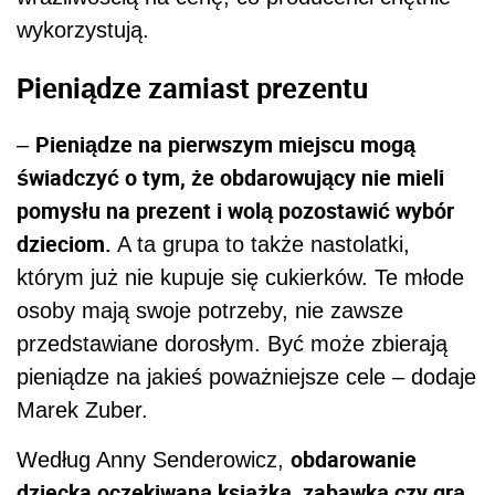
wykorzystują.
Pieniądze zamiast prezentu
Pieniądze na pierwszym miejscu mogą
–
świadczyć o tym, że obdarowujący nie mieli
pomysłu na prezent i wolą pozostawić wybór
dzieciom.
A ta grupa to także nastolatki,
którym już nie kupuje się cukierków. Te młode
osoby mają swoje potrzeby, nie zawsze
przedstawiane dorosłym. Być może zbierają
pieniądze na jakieś poważniejsze cele – dodaje
Marek Zuber.
obdarowanie
Według Anny Senderowicz,
dziecka oczekiwaną książką, zabawką czy grą