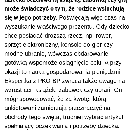
może świadczyć o tym, że rodzice wsłuchują
się w jego potrzeby.
Poświęcają więc czas na
wyszukanie właściwego prezentu. Gdy dziecko
chce posiadać droższą rzecz, np. rower,
sprzęt elektroniczny, konsolę do gier czy
modne ubranie, wówczas obdarowanie
gotówką wspomoże osiągnięcie celu. A przy
okazji to nauka gospodarowania pieniędzmi.
Ekspertka z PKO BP zwraca także uwagę na
wzrost cen książek, zabawek czy ubrań. On
mógł spowodować, że za kwotę, którą
ankietowani zamierzają przeznaczyć na
obchody tego święta, trudniej wybrać artykuł
spełniający oczekiwania i potrzeby dziecka.