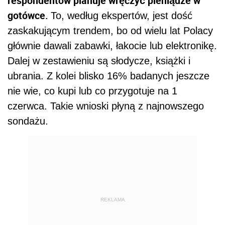
respondentów planuje wręczyć pieniądze w
gotówce.
To, według ekspertów, jest dość
zaskakującym trendem, bo od wielu lat Polacy
głównie dawali zabawki, łakocie lub elektronikę.
Dalej w zestawieniu są słodycze, książki i
ubrania. Z kolei blisko 16% badanych jeszcze
nie wie, co kupi lub co przygotuje na 1
czerwca. Takie wnioski płyną z najnowszego
sondażu.
REKLAMA