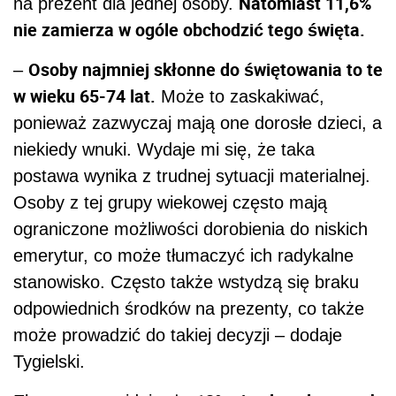
Natomiast 11,6%
na prezent dla jednej osoby.
nie zamierza w ogóle obchodzić tego święta.
Osoby najmniej skłonne do świętowania to te
–
w wieku 65-74 lat.
Może to zaskakiwać,
ponieważ zazwyczaj mają one dorosłe dzieci, a
niekiedy wnuki. Wydaje mi się, że taka
postawa wynika z trudnej sytuacji materialnej.
Osoby z tej grupy wiekowej często mają
ograniczone możliwości dorobienia do niskich
emerytur, co może tłumaczyć ich radykalne
stanowisko. Często także wstydzą się braku
odpowiednich środków na prezenty, co także
może prowadzić do takiej decyzji – dodaje
Tygielski.