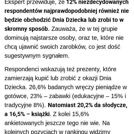
12% niezdecydowanych
Ekspert przewiduje, że
respondentów najprawdopodobniej również nie
będzie obchodzić Dnia Dziecka lub zrobi to w
skromny sposób.
Zauważa, że w tej grupie
dominują najstarsze osoby, oraz te, które nie
chcą ujawnić swoich zarobków, co jest dość
sugestywnym sygnałem.
Respondenci wskazują też prezenty, które
zamierzają kupić lub zrobić z okazji Dnia
Dziecka. 26,6% badanych wręczy pieniądze w
gotówce, 23% – zabawki (edukacyjne – 15% i
Natomiast 20,2% da słodycze,
tradycyjne 8%).
a 16,5% – książki.
Z kolei 15,6%
ankietowanych jeszcze tego nie wie. Na
kolejnych pozycjach w rankingu widzimy