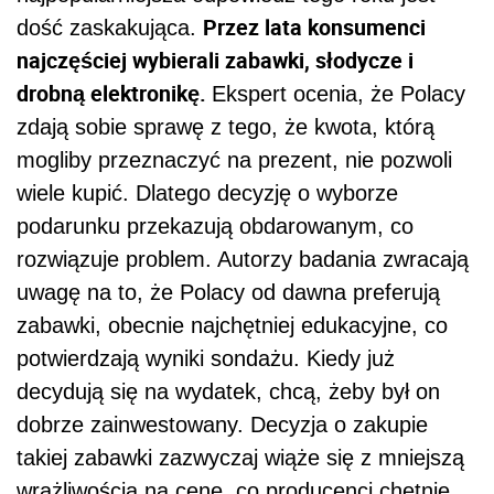
Przez lata konsumenci
dość zaskakująca.
najczęściej wybierali zabawki, słodycze i
drobną elektronikę.
Ekspert ocenia, że Polacy
zdają sobie sprawę z tego, że kwota, którą
mogliby przeznaczyć na prezent, nie pozwoli
wiele kupić. Dlatego decyzję o wyborze
podarunku przekazują obdarowanym, co
rozwiązuje problem. Autorzy badania zwracają
uwagę na to, że Polacy od dawna preferują
zabawki, obecnie najchętniej edukacyjne, co
potwierdzają wyniki sondażu. Kiedy już
decydują się na wydatek, chcą, żeby był on
dobrze zainwestowany. Decyzja o zakupie
takiej zabawki zazwyczaj wiąże się z mniejszą
wrażliwością na cenę, co producenci chętnie