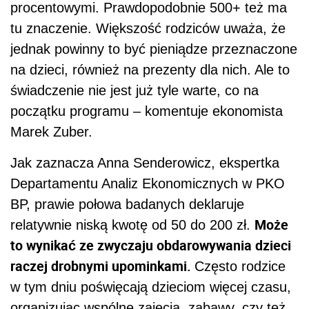
procentowymi. Prawdopodobnie 500+ też ma
tu znaczenie. Większość rodziców uważa, że
jednak powinny to być pieniądze przeznaczone
na dzieci, również na prezenty dla nich. Ale to
świadczenie nie jest już tyle warte, co na
początku programu – komentuje ekonomista
Marek Zuber.
Jak zaznacza Anna Senderowicz, ekspertka
Departamentu Analiz Ekonomicznych w PKO
BP, prawie połowa badanych deklaruje
Może
relatywnie niską kwotę od 50 do 200 zł.
to wynikać ze zwyczaju obdarowywania dzieci
raczej drobnymi upominkami.
Często rodzice
w tym dniu poświęcają dzieciom więcej czasu,
organizując wspólne zajęcia, zabawy, czy też