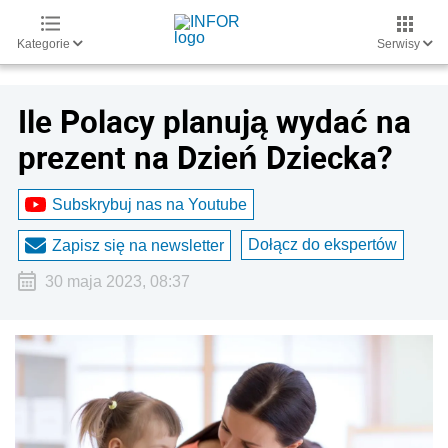
Kategorie
Serwisy
Ile Polacy planują wydać na
prezent na Dzień Dziecka?
Subskrybuj nas na Youtube
Dołącz do ekspertów
Zapisz się na newsletter
30 maja 2023, 08:37