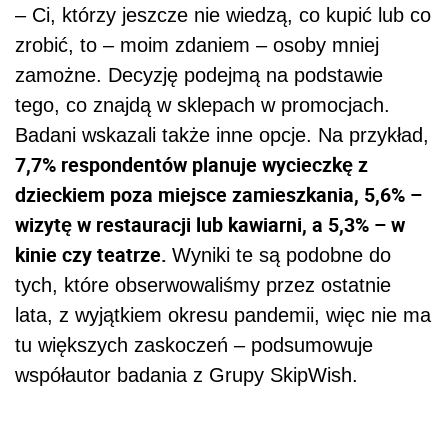
– Ci, którzy jeszcze nie wiedzą, co kupić lub co
zrobić, to – moim zdaniem – osoby mniej
zamożne. Decyzję podejmą na podstawie
tego, co znajdą w sklepach w promocjach.
Badani wskazali także inne opcje. Na przykład,
7,7% respondentów planuje wycieczkę z
dzieckiem poza miejsce zamieszkania, 5,6% –
wizytę w restauracji lub kawiarni, a 5,3% – w
kinie czy teatrze.
Wyniki te są podobne do
tych, które obserwowaliśmy przez ostatnie
lata, z wyjątkiem okresu pandemii, więc nie ma
tu większych zaskoczeń – podsumowuje
współautor badania z Grupy SkipWish.