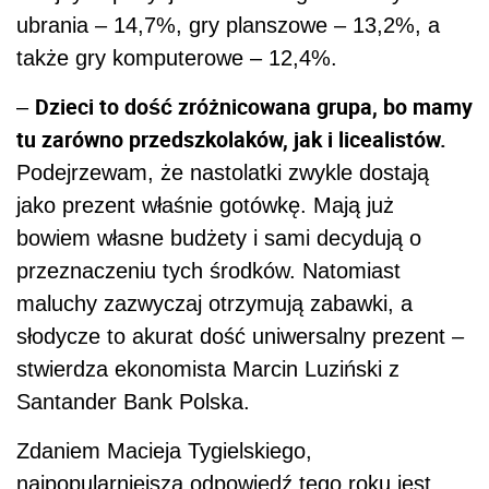
ubrania – 14,7%, gry planszowe – 13,2%, a
także gry komputerowe – 12,4%.
Dzieci to dość zróżnicowana grupa, bo mamy
–
tu zarówno przedszkolaków, jak i licealistów.
Podejrzewam, że nastolatki zwykle dostają
jako prezent właśnie gotówkę. Mają już
bowiem własne budżety i sami decydują o
przeznaczeniu tych środków. Natomiast
maluchy zazwyczaj otrzymują zabawki, a
słodycze to akurat dość uniwersalny prezent –
stwierdza ekonomista Marcin Luziński z
Santander Bank Polska.
Zdaniem Macieja Tygielskiego,
najpopularniejsza odpowiedź tego roku jest