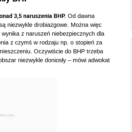
ponad 3,5 naruszenia BHP.
Od dawna
 są niezwykle drobiazgowe. Można więc
e wynika z naruszeń niebezpiecznych dla
nia z czymś w rodzaju np. o stopień za
omieszczeniu. Oczywiście do BHP trzeba
obszar niezwykle doniosły – mówi adwokat
REKLAMA