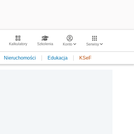
Kalkulatory
Szkolenia
Konto
Serwisy
Nieruchomości
Edukacja
KSeF