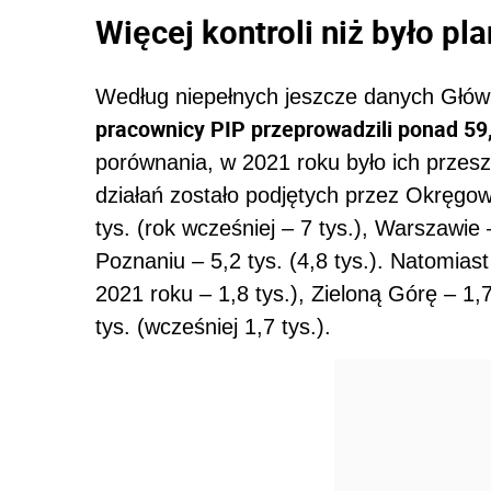
Więcej kontroli niż było p
Według niepełnych jeszcze danych Głów
pracownicy PIP przeprowadzili ponad 59,
porównania, w 2021 roku było ich przeszł
działań zostało podjętych przez Okręgow
tys. (rok wcześniej – 7 tys.), Warszawie –
Poznaniu – 5,2 tys. (4,8 tys.). Natomias
2021 roku – 1,8 tys.), Zieloną Górę – 1,7 
tys. (wcześniej 1,7 tys.).