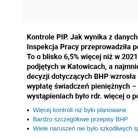
Kontrole PIP. Jak wynika z danyc
Inspekcja Pracy przeprowadziła p
To o blisko 6,5% więcej niż w 2021
podjętych w Katowicach, a najmnie
decyzji dotyczących BHP wzrosła 
wypłatę świadczeń pieniężnych – 
wystąpieniach było rdr. więcej o
Więcej kontroli niż było planowane
Bardzo szczegółowe przepisy BHP
Wiele naruszeń nie było szkodliwych s