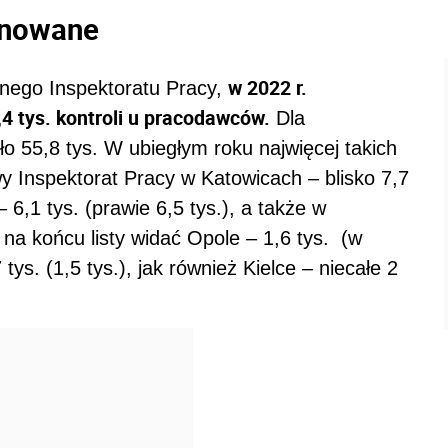
lanowane
w 2022 r.
nego Inspektoratu Pracy,
4 tys. kontroli u pracodawców.
Dla
o 55,8 tys. W ubiegłym roku najwięcej takich
y Inspektorat Pracy w Katowicach – blisko 7,7
 6,1 tys. (prawie 6,5 tys.), a także w
t na końcu listy widać Opole – 1,6 tys. (w
tys. (1,5 tys.), jak również Kielce – niecałe 2