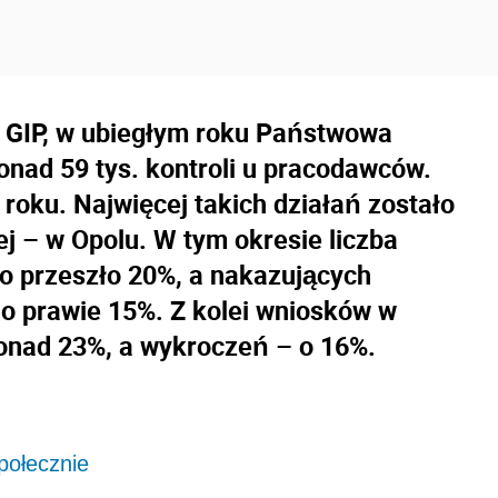
h GIP, w ubiegłym roku Państwowa
onad 59 tys. kontroli u pracodawców.
 roku. Najwięcej takich działań zostało
j – w Opolu. W tym okresie liczba
o przeszło 20%, a nakazujących
o prawie 15%. Z kolei wniosków w
 ponad 23%, a wykroczeń – o 16%.
połecznie