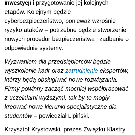
inwestycji
i przygotowanie jej kolejnych
etapów. Kolejnym będzie
cyberbezpieczeństwo, ponieważ wzrośnie
ryzyko ataków – potrzebne będzie stworzenie
nowych procedur bezpieczeństwa i zadbanie o
odpowiednie systemy.
Wyzwaniem dla przedsiębiorców będzie
wyszkolenie kadr oraz
zatrudnienie
ekspertów,
którzy będą obsługiwać nowe rozwiązania.
Firmy powinny zacząć mocniej współpracować
z uczelniami wyższymi, tak by te mogły
kreować nowe kierunki specjalistyczne dla
studentów
– powiedział Lipiński.
Krzysztof Krystowski, prezes Związku Klastry