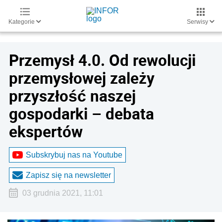
Kategorie
Serwisy
Przemysł 4.0. Od rewolucji
przemysłowej zależy
przyszłość naszej
gospodarki – debata
ekspertów
Subskrybuj nas na Youtube
Zapisz się na newsletter
03 grudnia 2021, 11:01