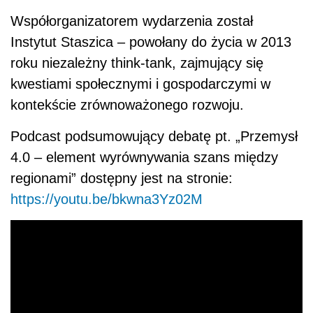
Współorganizatorem wydarzenia został
Instytut Staszica – powołany do życia w 2013
roku niezależny think-tank, zajmujący się
kwestiami społecznymi i gospodarczymi w
kontekście zrównoważonego rozwoju.
Podcast podsumowujący debatę pt. „Przemysł
4.0 – element wyrównywania szans między
regionami” dostępny jest na stronie:
https://youtu.be/bkwna3Yz02M