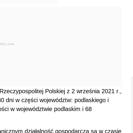
REKLAMA
eczypospolitej Polskiej z 2 września 2021 r.,
0 dni w części województw: podlaskiego i
ości w województwie podlaskim i 68
anicznym działalność gospodarczą są w czasie