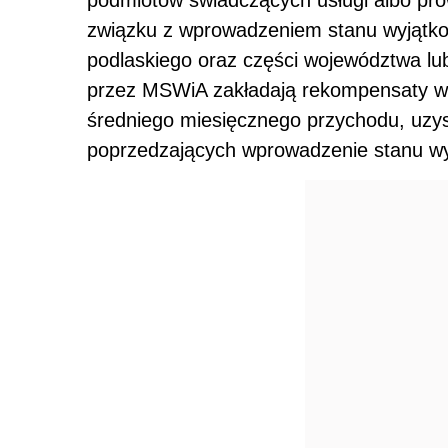
związku z wprowadzeniem stanu wyjątk
podlaskiego oraz części województwa lu
przez MSWiA zakładają rekompensaty w
średniego miesięcznego przychodu, uzys
poprzedzających wprowadzenie stanu w