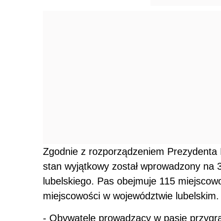
Zgodnie z rozporządzeniem Prezydenta Rz
stan wyjątkowy został wprowadzony na 3
lubelskiego. Pas obejmuje 115 miejscow
miejscowości w województwie lubelskim.
- Obywatele prowadzący w pasie przygr