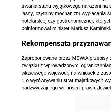
trwania stanu wyjątkowego narażeni na 
jasny, czytelny mechanizm wypłacania ś
hotelarskiej czy gastronomicznej, któryc
poinformował minister Mariusz Kamiński
Rekompensata przyznawan
Zaproponowane przez MSWiA przepisy d
związku z wprowadzonymi ograniczenia
właściwego wojewodę na wniosek z zast
r. o wyrównywaniu strat majątkowych wy
nadzwyczajnego wolności i praw człowiek