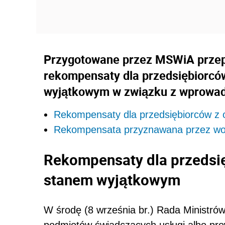
Przygotowane przez MSWiA przepi
rekompensaty dla przedsiębiorcó
wyjątkowym w związku z wprowad
Rekompensaty dla przedsiębiorców z
Rekompensata przyznawana przez w
Rekompensaty dla przedsi
stanem wyjątkowym
W środę (8 września br.) Rada Ministrów
podmiotów świadczących usługi albo pr