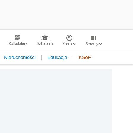
Kalkulatory
Szkolenia
Konto
Serwisy
Nieruchomości
Edukacja
KSeF