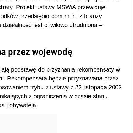
straty. Projekt ustawy MSWiA przewiduje
rodków przedsiębiorcom m.in. z branży
h działalność jest chwilowo utrudniona –
.
a przez wojewodę
ają podstawę do przyznania rekompensaty w
mi. Rekompensata będzie przyznawana przez
osowaniem trybu z ustawy z 22 listopada 2002
nikających z ograniczenia w czasie stanu
a i obywatela.