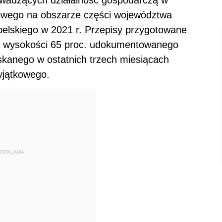
owego na obszarze części województwa
belskiego w 2021 r. Przepisy przygotowane
 wysokości 65 proc. udokumentowanego
kanego w ostatnich trzech miesiącach
yjątkowego.
REKLAMA