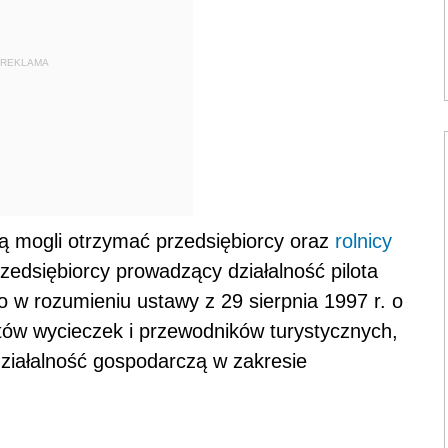
REKLAMA
ą mogli otrzymać przedsiębiorcy oraz
rolnicy
rzedsiębiorcy prowadzący działalność pilota
 w rozumieniu ustawy z 29 sierpnia 1997 r. o
otów wycieczek i przewodników turystycznych,
działalność gospodarczą w zakresie