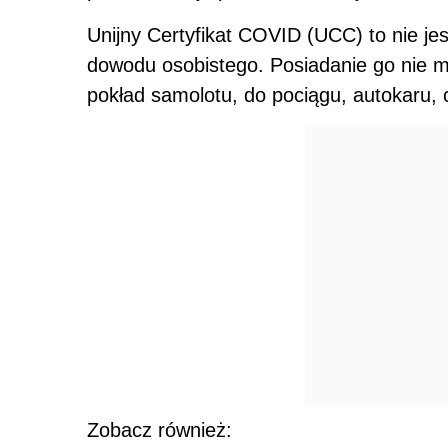
Unijny Certyfikat COVID (UCC) to nie je
dowodu osobistego. Posiadanie go nie 
pokład samolotu, do pociągu, autokaru, 
Zobacz również: