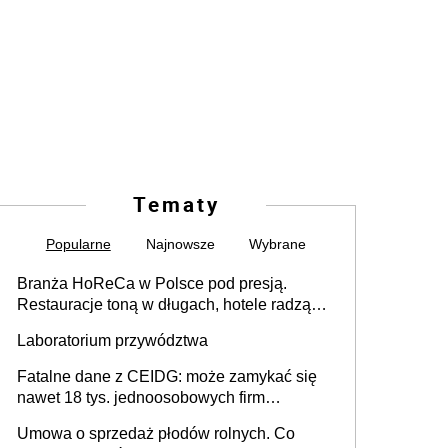
Tematy
Popularne
Najnowsze
Wybrane
Branża HoReCa w Polsce pod presją.
Restauracje toną w długach, hotele radzą
sobie lepiej [GOŚĆ INFOR.PL]
Laboratorium przywództwa
Fatalne dane z CEIDG: może zamykać się
nawet 18 tys. jednoosobowych firm
miesięcznie
Umowa o sprzedaż płodów rolnych. Co