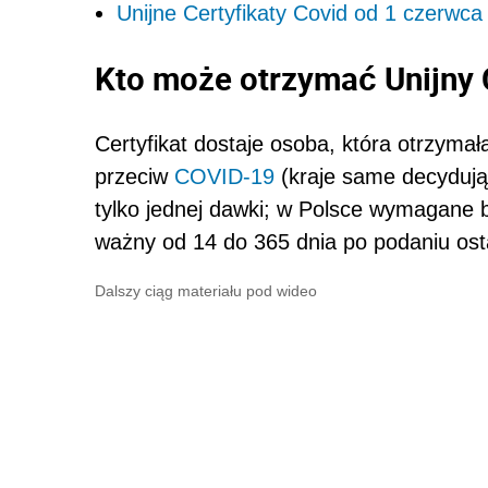
Unijne Certyfikaty Covid od 1 czerwca
Kto może otrzymać Unijny 
Certyfikat dostaje osoba, która otrzyma
przeciw
COVID-19
(kraje same decydują
tylko jednej dawki; w Polsce wymagane bę
ważny od 14 do 365 dnia po podaniu osta
Dalszy ciąg materiału pod wideo