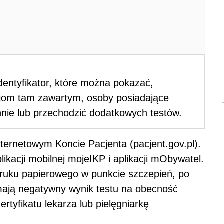
dentyfikator, które można pokazać,
acjom tam zawartym, osoby posiadające
nnie lub przechodzić dodatkowych testów.
ternetowym Koncie Pacjenta (pacjent.gov.pl).
ikacji mobilnej mojeIKP i aplikacji mObywatel.
ruku papierowego w punkcie szczepień, po
mają negatywny wynik testu na obecność
rtyfikatu lekarza lub pielęgniarkę