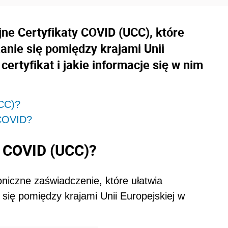
ne Certyfikaty COVID (UCC), które
anie się pomiędzy krajami Unii
certyfikat i jakie informacje się w nim
UCC)?
 COVID?
t COVID (UCC)?
oniczne zaświadczenie, które ułatwia
się pomiędzy krajami Unii Europejskiej w