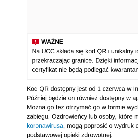
Na UCC składa się kod QR i unikalny i
przekraczając granice. Dzięki inform
certyfikat nie będą podlegać kwaranta
Kod QR dostępny jest od 1 czerwca w In
Później będzie on również dostępny w apl
Można go też otrzymać go w formie wyd
zabiegu. Ozdrowieńcy lub osoby, które 
koronawirusa
, mogą poprosić o wydruk ce
podstawowej opieki zdrowotnej.