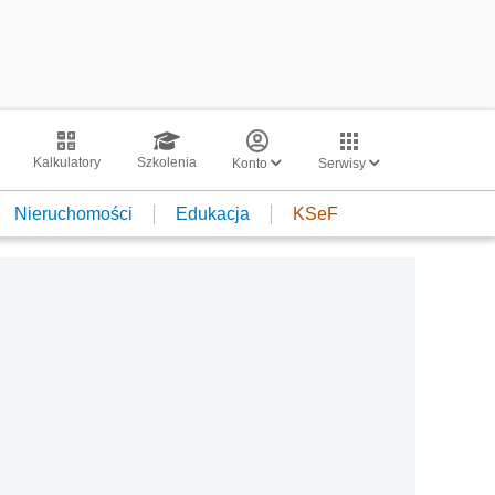
Kalkulatory
Szkolenia
Konto
Serwisy
Nieruchomości
Edukacja
KSeF