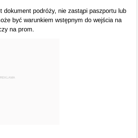
st dokument podróży, nie zastąpi paszportu lub
może być warunkiem wstępnym do wejścia na
czy na prom.
REKLAMA