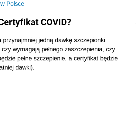
 w Polsce
Certyfikat COVID?
ła przynajmniej jedną dawkę szczepionki
 czy wymagają pełnego zaszczepienia, czy
dzie pełne szczepienie, a certyfikat będzie
tniej dawki).