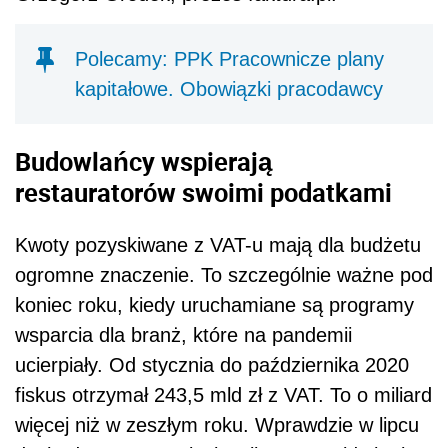
Polecamy: PPK Pracownicze plany
kapitałowe. Obowiązki pracodawcy
Budowlańcy wspierają
restaurator
ów swoimi podatkami
Kwoty pozyskiwane z VAT-u mają dla budżetu
ogromne znaczenie. To szczeg
ó
lnie ważne pod
koniec roku, kiedy uruchamiane są programy
wsparcia dla branż, kt
ó
re na pandemii
ucierpiały. Od stycznia do października 2020
fiskus otrzymał 243,5 mld zł z VAT. To o miliard
więcej niż w zeszłym roku. Wprawdzie w lipcu