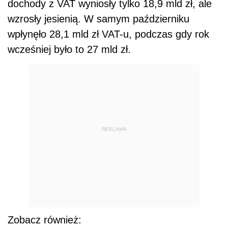
dochody z VAT wyniosły tylko 18,9 mld zł, ale
wzrosły jesienią. W samym październiku
wpłynęło 28,1 mld zł VAT-u, podczas gdy rok
wcześniej było to 27 mld zł.
REKLAMA
Zobacz również: