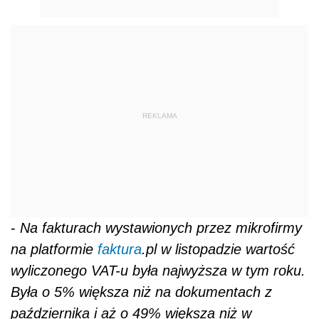
REKLAMA
-
Na fakturach wystawionych przez mikrofirmy
na platformie
faktura
.pl w listopadzie wartość
wyliczonego VAT-u była najwyższa w tym roku.
Była o 5% większa niż na dokumentach z
października i aż o 49% większa niż w