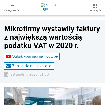
Kategorie
Serwisy
Mikrofirmy wystawiły faktury
z największą wartością
podatku VAT w 2020 r.
Subskrybuj nas na Youtube
Zapisz się na newsletter
29 grudnia 2020, 11:56