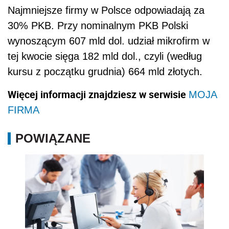
Najmniejsze firmy w Polsce odpowiadają za
30% PKB. Przy nominalnym PKB Polski
wynoszącym 607 mld dol. udział mikrofirm w
tej kwocie sięga 182 mld dol., czyli (według
kursu z początku grudnia) 664 mld złotych.
Więcej informacji znajdziesz w serwisie
MOJA
FIRMA
POWIĄZANE