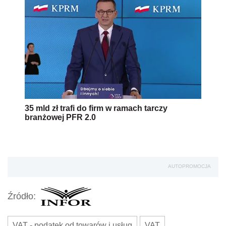
35 mld zł trafi do firm w ramach tarczy
branżowej PFR 2.0
AUTOPROMOCJA
Źródło:
VAT - podatek od towarów i usług
VAT