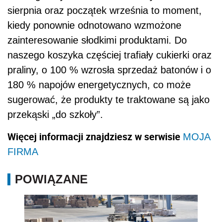
sierpnia oraz początek września to moment,
kiedy ponownie odnotowano wzmożone
zainteresowanie słodkimi produktami. Do
naszego koszyka częściej trafiały cukierki oraz
praliny, o 100 % wzrosła sprzedaż batonów i o
180 % napojów energetycznych, co może
sugerować, że produkty te traktowane są jako
przekąski „do szkoły”.
Więcej informacji znajdziesz w serwisie
MOJA
FIRMA
POWIĄZANE