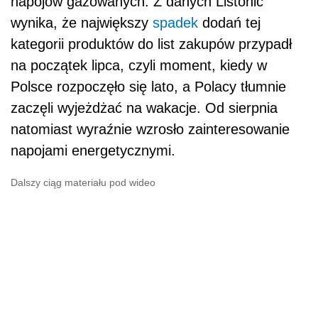
napojów gazowanych. Z danych Listonic
wynika, że największy
spadek
dodań tej
kategorii produktów do list zakupów przypadł
na początek lipca, czyli moment, kiedy w
Polsce rozpoczęło się lato, a Polacy tłumnie
zaczęli wyjeżdżać na wakacje. Od sierpnia
natomiast wyraźnie wzrosło zainteresowanie
napojami energetycznymi.
Dalszy ciąg materiału pod wideo