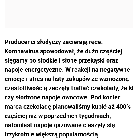
Producenci słodyczy zacierają ręce.
Koronawirus spowodował, że dużo częściej
sięgamy po słodkie i słone przekąski oraz
napoje energetyczne. W reakcji na negatywne
emocje i stres na listy zakupów ze wzmożoną
częstotliwością zaczęły trafiać czekolady, żelki
czy słodzone napoje owocowe. Pod koniec
marca czekoladę planowaliśmy kupić aż 400%
częściej niż w poprzednich tygodniach,
natomiast napoje gazowane cieszyły się
trzykrotnie większą popularnością.