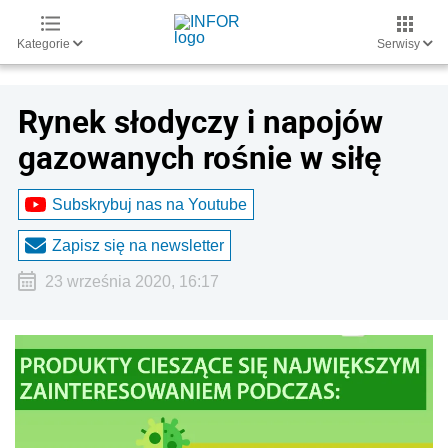
Kategorie
Serwisy
Rynek słodyczy i napojów
gazowanych rośnie w siłę
Subskrybuj nas na Youtube
Zapisz się na newsletter
23 września 2020, 16:17