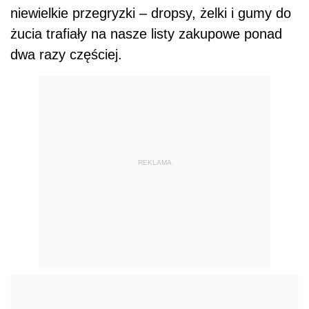
niewielkie przegryzki – dropsy, żelki i gumy do
żucia trafiały na nasze listy zakupowe ponad
dwa razy częściej.
REKLAMA