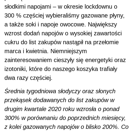
słodkimi napojami – w okresie lockdownu o
300 % częściej wybieraliśmy gazowane płyny,
a także soki i napoje owocowe. Największy
wzrost dodań napojów o wysokiej zawartości
cukru do list zakupów nastąpił na przełomie
marca i kwietnia. Niemniejszym
zainteresowaniem cieszyły się energetyki oraz
izotoniki, które do naszego koszyka trafiały
dwa razy częściej.
Średnia tygodniowa słodyczy oraz słonych
przekąsek dodawanych do list zakupów w
drugim kwartale 2020 roku wzrosła o ponad
300% w porównaniu do poprzednich miesięcy,
z kolei gazowanych napojów o blisko 200%. Co