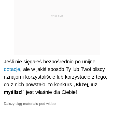
REKLAMA
Jeśli nie sięgałeś bezpośrednio po unijne
dotacje
, ale w jakiś sposób Ty lub Twoi bliscy
i znajomi korzystaliście lub korzystacie z tego,
„Bliżej, niż
co z nich powstało, to konkurs
myślisz!”
jest właśnie dla Ciebie!
Dalszy ciąg materiału pod wideo