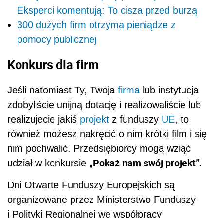
Eksperci komentują: To cisza przed burzą
300 dużych firm otrzyma pieniądze z
pomocy publicznej
Konkurs dla firm
Jeśli natomiast Ty, Twoja
firma
lub instytucja
zdobyliście unijną dotację i realizowaliście lub
realizujecie jakiś
projekt
z funduszy
UE
, to
również możesz nakręcić o nim krótki film i się
nim pochwalić. Przedsiębiorcy mogą wziąć
„Pokaż nam swój projekt”
udział w konkursie
.
Dni Otwarte Funduszy Europejskich są
organizowane przez Ministerstwo Funduszy
i Polityki Regionalnej we współpracy