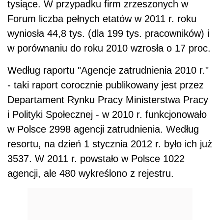
resortu, na dzień 1 stycznia 2012 r. było ich już
3537. W 2011 r. powstało w Polsce 1022
agencji, ale 480 wykreślono z rejestru.
REKLAMA
"Sytuacja na rynku pracy po niepełnych trzech