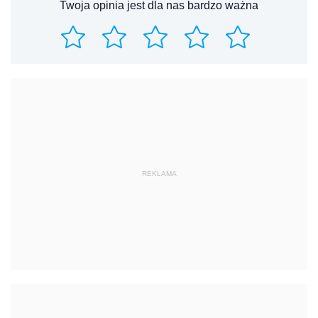
REKLAMA