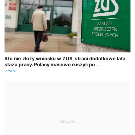
REKLAMA
AUTOPROMOCJA
SZKOLENIE ONLINE
Małgorzata Tarkowska