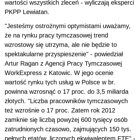
powinna wzrosnąć o 17 proc. do 3,5 miliarda
złotych. "Liczba pracowników tymczasowych
też wzrośnie o 17 proc. Zatem rok 2012
zamknie się liczbą powyżej 600 tysięcy osób
zatrudnionych czasowo, zajmujących 150 tys.
pełnych etatów, liczonych ekwiwalentem FTE" -
dodał Ragan.
POWIĄZANE