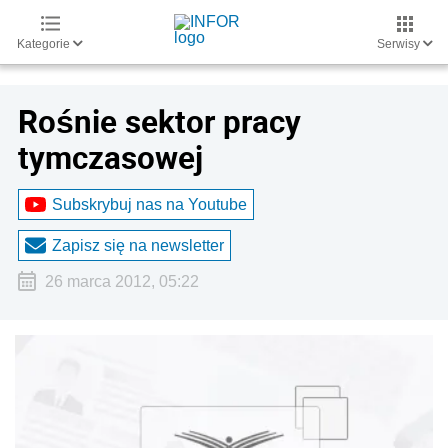
Kategorie
Serwisy
Rośnie sektor pracy
tymczasowej
Subskrybuj nas na Youtube
Zapisz się na newsletter
26 marca 2012, 05:22