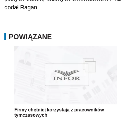
Firmy chętniej korzystają z pracowników
tymczasowych
AUTOPROMOCJA
Źródło:
PAP
Wersja do druku
Napisz do nas