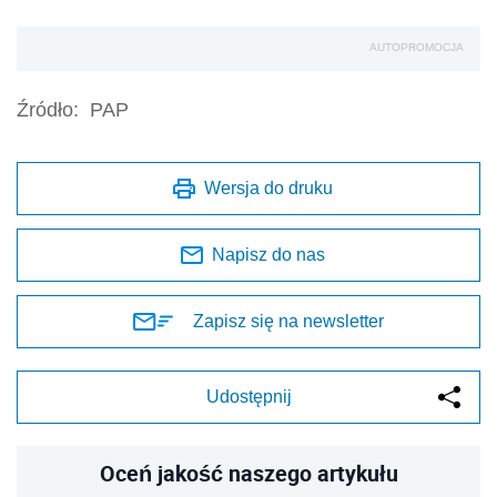
Zapisz się na newsletter
Udostępnij
Oceń jakość naszego artykułu
Twoja opinia jest dla nas bardzo ważna
REKLAMA