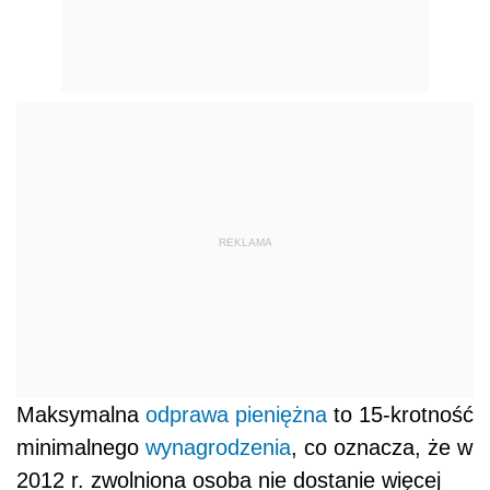
REKLAMA
Maksymalna
odprawa pieniężna
to 15-krotność
minimalnego
wynagrodzenia
, co oznacza, że w
2012 r. zwolniona osoba nie dostanie więcej