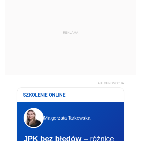
REKLAMA
AUTOPROMOCJA
SZKOLENIE ONLINE
Małgorzata Tarkowska
JPK bez błędów
– różnice