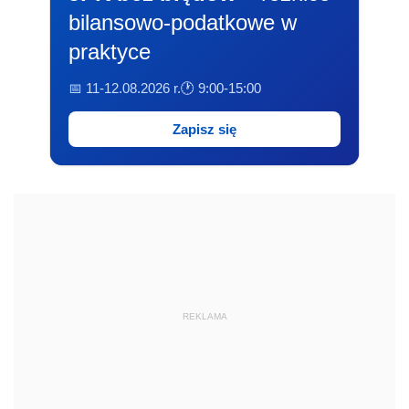
bilansowo-podatkowe w
praktyce
📅 11-12.08.2026 r.
🕐 9:00-15:00
Zapisz się
REKLAMA