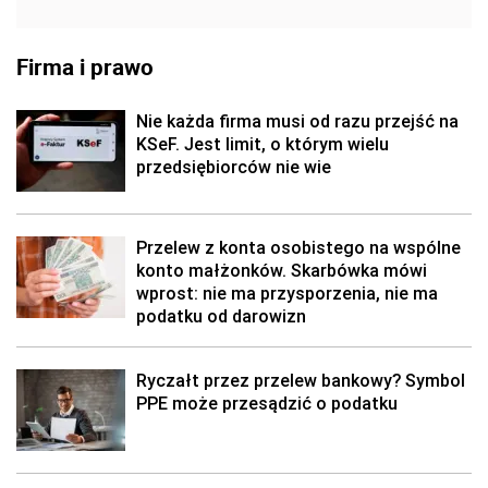
Firma i prawo
Nie każda firma musi od razu przejść na
KSeF. Jest limit, o którym wielu
przedsiębiorców nie wie
Przelew z konta osobistego na wspólne
konto małżonków. Skarbówka mówi
wprost: nie ma przysporzenia, nie ma
podatku od darowizn
Ryczałt przez przelew bankowy? Symbol
PPE może przesądzić o podatku