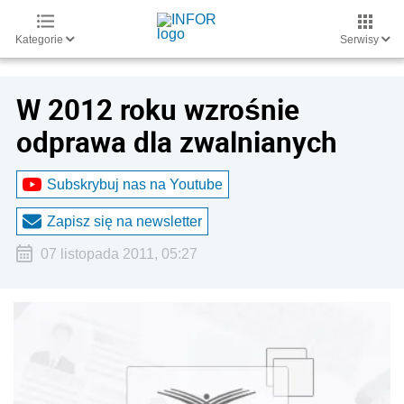
Kategorie
Serwisy
W 2012 roku wzrośnie
odprawa dla zwalnianych
Subskrybuj nas na Youtube
Zapisz się na newsletter
07 listopada 2011, 05:27