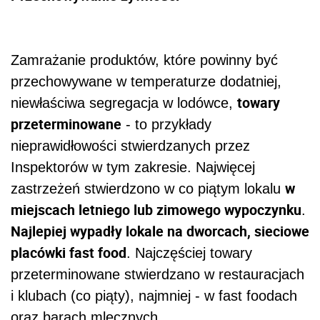
Zamrażanie produktów, które powinny być
przechowywane w temperaturze dodatniej,
towary
niewłaściwa segregacja w lodówce,
przeterminowane
- to przykłady
nieprawidłowości stwierdzanych przez
Inspektorów w tym zakresie. Najwięcej
w
zastrzeżeń stwierdzono w co piątym lokalu
miejscach letniego lub zimowego wypoczynku
.
Najlepiej wypadły lokale na dworcach, sieciowe
placówki fast food
. Najczęściej towary
przeterminowane stwierdzano w restauracjach
i klubach (co piąty), najmniej - w fast foodach
oraz barach mlecznych.