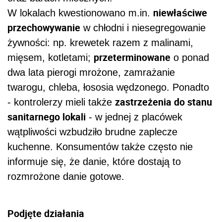
niewłaściwe
W lokalach kwestionowano m.in.
przechowywanie
w chłodni i niesegregowanie
żywności: np. krewetek razem z malinami,
przeterminowane
mięsem, kotletami;
o ponad
dwa lata pierogi mrożone, zamrażanie
twarogu, chleba, łososia wędzonego. Ponadto
zastrzeżenia do stanu
- kontrolerzy mieli także
sanitarnego lokali
- w jednej z placówek
wątpliwości wzbudziło brudne zaplecze
kuchenne. Konsumentów także często nie
informuje się, że danie, które dostają to
rozmrożone danie gotowe.
Podjęte działania