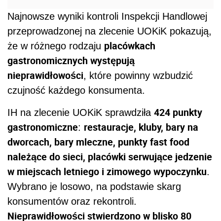
Najnowsze wyniki kontroli Inspekcji Handlowej
przeprowadzonej na zlecenie UOKiK pokazują,
placówkach
że w różnego rodzaju
gastronomicznych występują
nieprawidłowości
, które powinny wzbudzić
czujność każdego konsumenta.
424 punkty
IH na zlecenie UOKiK sprawdziła
gastronomiczne
restauracje, kluby, bary na
:
dworcach, bary mleczne, punkty fast food
należące do sieci, placówki serwujące jedzenie
w miejscach letniego i zimowego wypoczynku
.
Wybrano je losowo, na podstawie skarg
konsumentów oraz rekontroli.
Nieprawidłowości stwierdzono w blisko 80