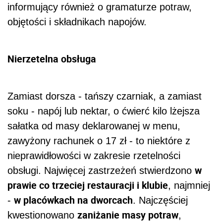
informujący również o gramaturze potraw,
objętości i składnikach napojów.
Nierzetelna obsługa
Zamiast dorsza - tańszy czarniak, a zamiast
soku - napój lub nektar, o ćwierć kilo lżejsza
sałatka od masy deklarowanej w menu,
zawyżony rachunek o 17 zł - to niektóre z
nieprawidłowości w zakresie rzetelności
w
obsługi. Najwięcej zastrzeżeń stwierdzono
prawie co trzeciej restauracji i klubie
, najmniej
w placówkach na dworcach
-
. Najczęściej
zaniżanie masy potraw
kwestionowano
,