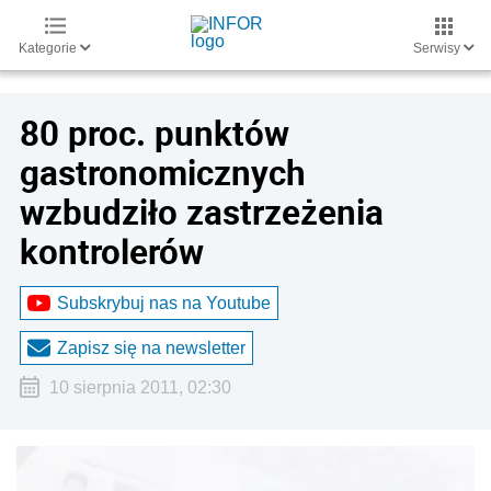
Kategorie
Serwisy
80 proc. punktów
gastronomicznych
wzbudziło zastrzeżenia
kontrolerów
Subskrybuj nas na Youtube
Zapisz się na newsletter
10 sierpnia 2011, 02:30