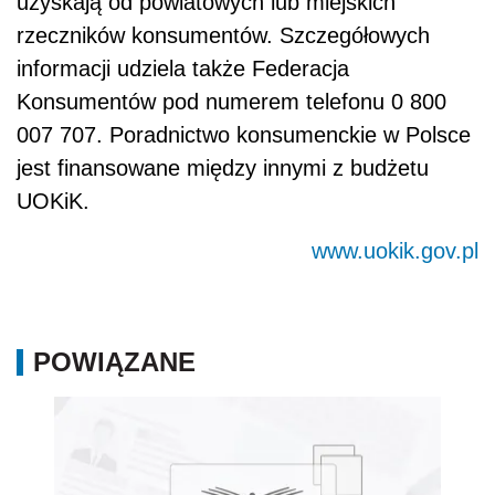
uzyskają od powiatowych lub miejskich
rzeczników konsumentów. Szczegółowych
informacji udziela także Federacja
Konsumentów pod numerem telefonu 0 800
007 707. Poradnictwo konsumenckie w Polsce
jest finansowane między innymi z budżetu
UOKiK.
www.uokik.gov.pl
POWIĄZANE