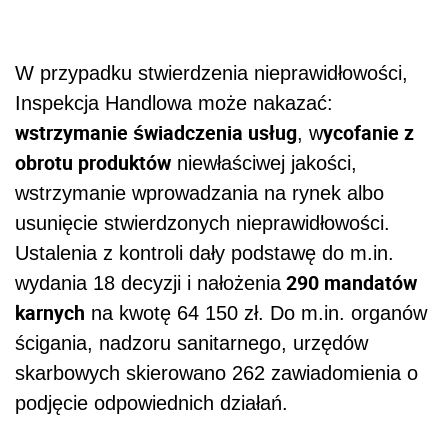
W przypadku stwierdzenia nieprawidłowości,
Inspekcja Handlowa może nakazać:
wstrzymanie świadczenia usług
ycofanie z
, w
obrotu produktów
niewłaściwej jakości,
wstrzymanie wprowadzania na rynek albo
usunięcie stwierdzonych nieprawidłowości.
Ustalenia z kontroli dały podstawę do m.in.
290 mandatów
wydania 18 decyzji i nałożenia
karnych
na kwotę 64 150 zł. Do m.in. organów
ścigania, nadzoru sanitarnego, urzędów
skarbowych skierowano 262 zawiadomienia o
podjęcie odpowiednich działań.