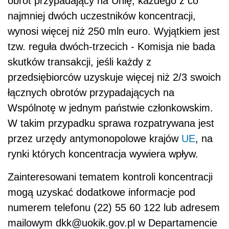
obrót przypadający na Unię, każdego z co
najmniej dwóch uczestników koncentracji,
wynosi więcej niż 250 mln euro. Wyjątkiem jest
tzw. reguła dwóch-trzecich - Komisja nie bada
skutków transakcji, jeśli każdy z
przedsiębiorców uzyskuje więcej niż 2/3 swoich
łącznych obrotów przypadających na
Wspólnotę w jednym państwie członkowskim.
W takim przypadku sprawa rozpatrywana jest
przez urzędy antymonopolowe krajów
UE
, na
rynki których koncentracja wywiera wpływ.
Zainteresowani tematem kontroli koncentracji
mogą uzyskać dodatkowe informacje pod
numerem telefonu (22) 55 60 122 lub adresem
mailowym dkk@uokik.gov.pl w Departamencie