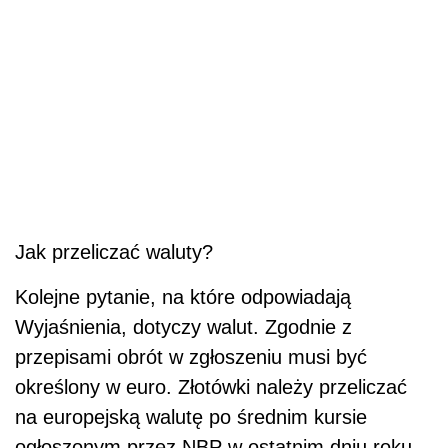
Jak przeliczać waluty?
Kolejne pytanie, na które odpowiadają
Wyjaśnienia, dotyczy walut. Zgodnie z
przepisami obrót w zgłoszeniu musi być
określony w euro. Złotówki należy przeliczać
na europejską walutę po średnim kursie
ogłoszonym przez NBP w ostatnim dniu roku