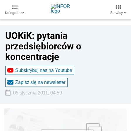
Kategorie
Serwisy
UOKiK: pytania
przedsiębiorców o
koncentracje
Subskrybuj nas na Youtube
Zapisz się na newsletter
05 stycznia 2011, 04:59