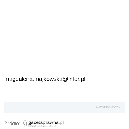
magdalena.majkowska@infor.pl
AUTOPROMOCJA
Źródło: