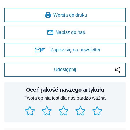
Wersja do druku
Napisz do nas
Zapisz się na newsletter
Udostępnij
Oceń jakość naszego artykułu
Twoja opinia jest dla nas bardzo ważna