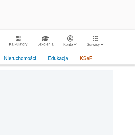
Kalkulatory
Szkolenia
Konto
Serwisy
Nieruchomości
Edukacja
KSeF