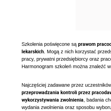
prawom pracod
Szkolenia poświęcone są
lekarskich.
Mogą z nich korzystać przeds
pracy, prywatni przedsiębiorcy oraz prac
Harmonogram szkoleń można znaleźć 
Najczęściej zadawane przez uczestników
przeprowadzania kontroli przez pracoda
wykorzystywania zwolnienia
, badania ch
wydania zwolnienia oraz sposobu wyboru i