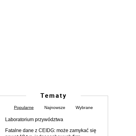
Tematy
Popularne
Najnowsze
Wybrane
Laboratorium przywództwa
Fatalne dane z CEIDG: może zamykać się