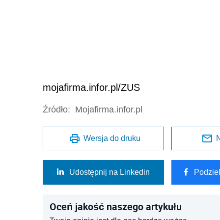
mojafirma.infor.pl/ZUS
Źródło:
Mojafirma.infor.pl
Wersja do druku
N
Udostępnij na Linkedin
Podzie
Oceń jakość naszego artykułu