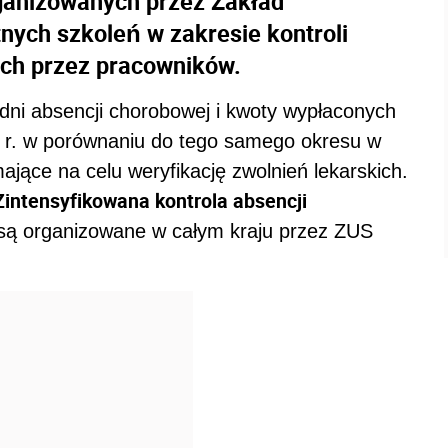
ganizowanych przez Zakład
ych szkoleń w zakresie kontroli
ych przez pracowników.
ni absencji chorobowej i kwoty wypłaconych
9 r. w porównaniu do tego samego okresu w
mające na celu weryfikację zwolnień lekarskich.
"Zintensyfikowana kontrola absencji
są organizowane w całym kraju przez ZUS