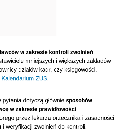
awców w zakresie kontroli zwolnień
tawiciele mniejszych i większych zakładów
ownicy działów kadr, czy księgowości.
w
Kalendarium ZUS
.
sposobów
 pytania dotyczą głównie
wcę w zakresie prawidłowości
orego przez lekarza orzecznika i zasadności
 weryfikacji zwolnień do kontroli.