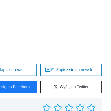
apisz do nas
Zapisz się na newsletter
l się na Facebook
Wyślij na Twitter