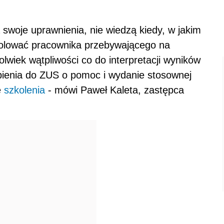
swoje uprawnienia, nie wiedzą kiedy, w jakim
rolować pracownika przebywającego na
kolwiek wątpliwości co do interpretacji wyników
pienia do ZUS o pomoc i wydanie stosownej
e
szkolenia
- mówi Paweł Kaleta, zastępca