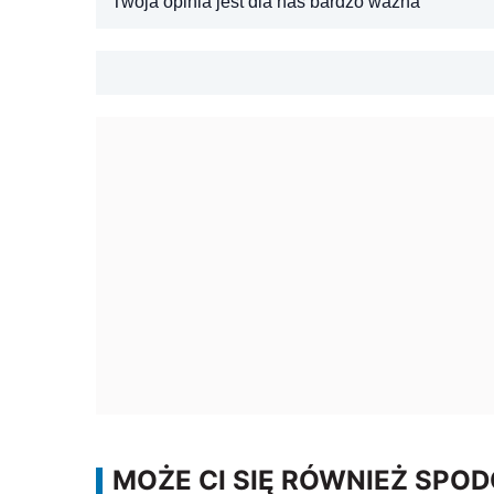
Twoja opinia jest dla nas bardzo ważna