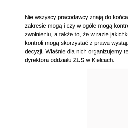
Nie wszyscy pracodawcy znają do końca 
zakresie mogą i czy w ogóle mogą kont
zwolnieniu, a także to, że w razie jakich
kontroli mogą skorzystać z prawa wystą
decyzji. Właśnie dla nich organizujemy t
dyrektora oddziału ZUS w Kielcach.