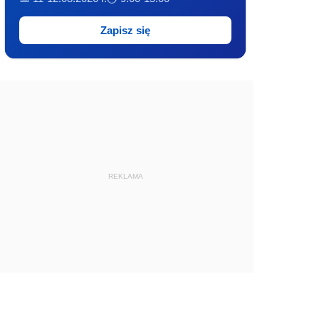
Zapisz się
REKLAMA