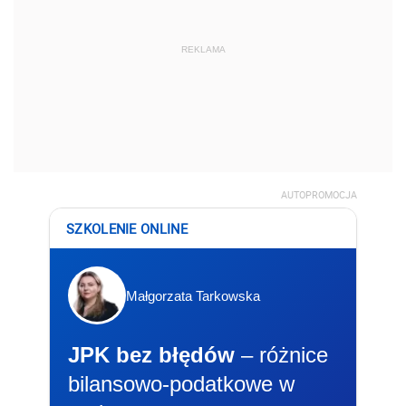
REKLAMA
AUTOPROMOCJA
SZKOLENIE ONLINE
Małgorzata Tarkowska
JPK bez błędów
– różnice
bilansowo-podatkowe w