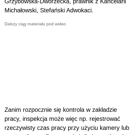
Grzybowska-Dworzecka, prawnik z Kancelarii
Michałowski, Stefański Adwokaci.
Dalszy ciąg materiału pod wideo
Zanim rozpocznie się kontrola w zakładzie
pracy, inspekcja może więc np. rejestrować
rzeczywisty czas pracy przy użyciu kamery lub