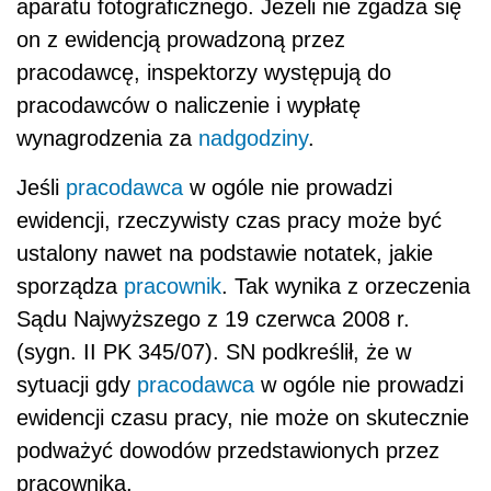
aparatu fotograficznego. Jeżeli nie zgadza się
on z ewidencją prowadzoną przez
pracodawcę, inspektorzy występują do
pracodawców o naliczenie i wypłatę
wynagrodzenia za
nadgodziny
.
Jeśli
pracodawca
w ogóle nie prowadzi
ewidencji, rzeczywisty czas pracy może być
ustalony nawet na podstawie notatek, jakie
sporządza
pracownik
. Tak wynika z orzeczenia
Sądu Najwyższego z 19 czerwca 2008 r.
(sygn. II PK 345/07). SN podkreślił, że w
sytuacji gdy
pracodawca
w ogóle nie prowadzi
ewidencji czasu pracy, nie może on skutecznie
podważyć dowodów przedstawionych przez
pracownika.