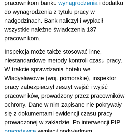
pracownikom banku
wynagrodzenia
i dodatku
do wynagrodzenia z tytułu pracy w
nadgodzinach. Bank naliczył i wypłacił
wszystkie należne świadczenia 137
pracownikom.
Inspekcja może także stosować inne,
niestandardowe metody kontroli czasu pracy.
W trakcie sprawdzania hotelu we
Władysławowie (woj. pomorskie), inspektor
pracy zabezpieczył zeszyt wejść i wyjść
pracowników, prowadzony przez pracowników
ochrony. Dane w nim zapisane nie pokrywały
się z dokumentami ewidencji czasu pracy
prowadzonej w zakładzie. Po interwencji PIP
pracodawca
wypłacił podwładnym