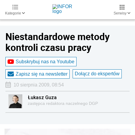
Kategorie
Serwisy
Niestandardowe metody
kontroli czasu pracy
Subskrybuj nas na Youtube
Dołącz do ekspertów
Zapisz się na newsletter
10 sierpnia 2009, 08:54
Łukasz Guza
zastępca redaktora naczelnego DGP