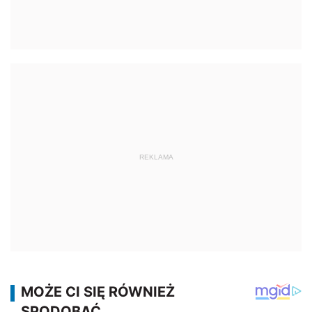
REKLAMA