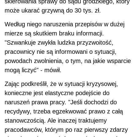
skierowania sprawy do sądu grodzkiego, który
może ukarać grzywną do 30 tys. zł.
Według niego naruszenia przepisów w dużej
mierze są skutkiem braku informacji.
"Szwankuje zwykła ludzka przyzwoitość,
pracownicy nie są informowani o sytuacji,
powodach zwolnienia, o tym, na jakie wsparcie
mogą liczyć" - mówił.
Zając podkreślił, że w sytuacji kryzysowej,
konieczne jest elastyczne podejście do
naruszeń prawa pracy. "Jeśli dochodzi do
recydywy, trzeba egzekwować prawo z całą
stanowczością. Ale inaczej traktujemy
pracodawców, którym po raz pierwszy zdarzy