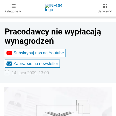
Kategorie
Serwisy
Pracodawcy nie wypłacają
wynagrodzeń
Subskrybuj nas na Youtube
Zapisz się na newsletter
14 lipca 2009, 13:00