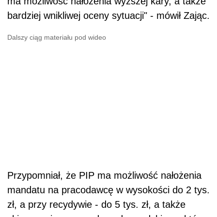
ma możliwość nałożenia wyższej kary, a także
bardziej wnikliwej oceny sytuacji" - mówił Zając.
Dalszy ciąg materiału pod wideo
Przypomniał, że PIP ma możliwość nałożenia
mandatu na pracodawcę w wysokości do 2 tys.
zł, a przy recydywie - do 5 tys. zł, a także