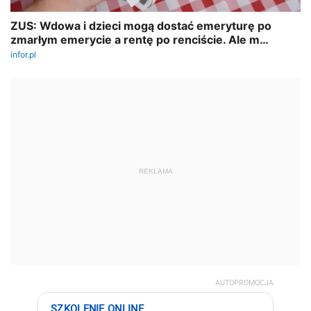
REKLAMA
AUTOPROMOCJA
SZKOLENIE ONLINE