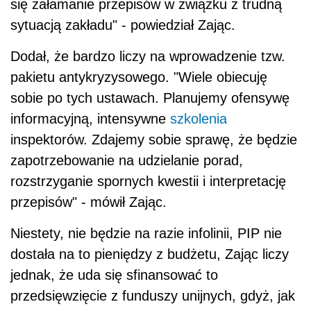
się załamanie przepisów w związku z trudną
sytuacją zakładu" - powiedział Zając.
Dodał, że bardzo liczy na wprowadzenie tzw.
pakietu antykryzysowego. "Wiele obiecuję
sobie po tych ustawach. Planujemy ofensywę
informacyjną, intensywne
szkolenia
inspektorów. Zdajemy sobie sprawę, że będzie
zapotrzebowanie na udzielanie porad,
rozstrzyganie spornych kwestii i interpretację
przepisów" - mówił Zając.
Niestety, nie będzie na razie infolinii, PIP nie
dostała na to pieniędzy z budżetu, Zając liczy
jednak, że uda się sfinansować to
przedsięwzięcie z funduszy unijnych, gdyż, jak