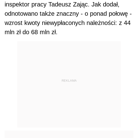
inspektor pracy Tadeusz Zając. Jak dodał,
odnotowano także znaczny - o ponad połowę -
wzrost kwoty niewypłaconych należności: z 44
mln zł do 68 mln zł.
REKLAMA