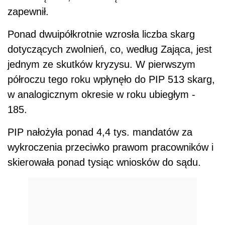
zapewnił.
Ponad dwuipółkrotnie wzrosła liczba skarg
dotyczących zwolnień, co, według Zająca, jest
jednym ze skutków kryzysu. W pierwszym
półroczu tego roku wpłynęło do PIP 513 skarg,
w analogicznym okresie w roku ubiegłym -
185.
PIP nałożyła ponad 4,4 tys. mandatów za
wykroczenia przeciwko prawom pracowników i
skierowała ponad tysiąc wniosków do sądu.