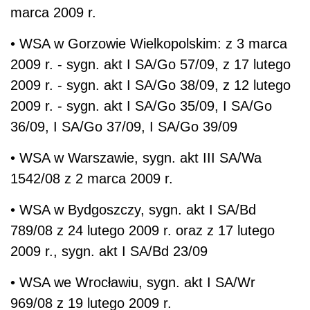
marca 2009 r.
• WSA w Gorzowie Wielkopolskim: z 3 marca
2009 r. - sygn. akt I SA/Go 57/09, z 17 lutego
2009 r. - sygn. akt I SA/Go 38/09, z 12 lutego
2009 r. - sygn. akt I SA/Go 35/09, I SA/Go
36/09, I SA/Go 37/09, I SA/Go 39/09
• WSA w Warszawie, sygn. akt III SA/Wa
1542/08 z 2 marca 2009 r.
• WSA w Bydgoszczy, sygn. akt I SA/Bd
789/08 z 24 lutego 2009 r. oraz z 17 lutego
2009 r., sygn. akt I SA/Bd 23/09
• WSA we Wrocławiu, sygn. akt I SA/Wr
969/08 z 19 lutego 2009 r.