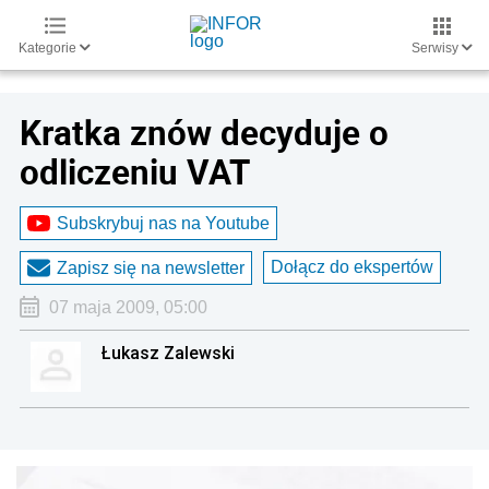
Kategorie
Serwisy
Kratka znów decyduje o
odliczeniu VAT
Subskrybuj nas na Youtube
Dołącz do ekspertów
Zapisz się na newsletter
07 maja 2009, 05:00
Łukasz Zalewski