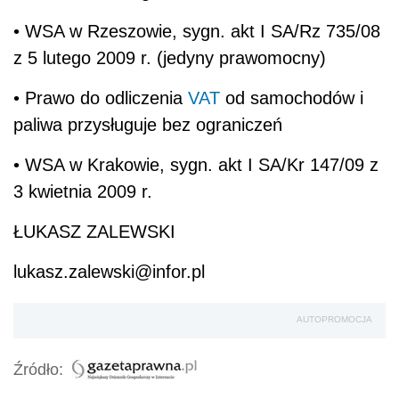
• WSA w Rzeszowie, sygn. akt I SA/Rz 735/08
z 5 lutego 2009 r. (jedyny prawomocny)
• Prawo do odliczenia
VAT
od samochodów i
paliwa przysługuje bez ograniczeń
• WSA w Krakowie, sygn. akt I SA/Kr 147/09 z
3 kwietnia 2009 r.
ŁUKASZ ZALEWSKI
lukasz.zalewski@infor.pl
AUTOPROMOCJA
Źródło: