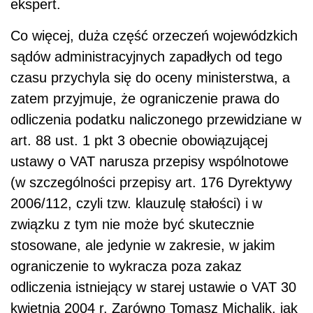
ekspert.
Co więcej, duża część orzeczeń wojewódzkich
sądów administracyjnych zapadłych od tego
czasu przychyla się do oceny ministerstwa, a
zatem przyjmuje, że ograniczenie prawa do
odliczenia podatku naliczonego przewidziane w
art. 88 ust. 1 pkt 3 obecnie obowiązującej
ustawy o VAT narusza przepisy wspólnotowe
(w szczególności przepisy art. 176 Dyrektywy
2006/112, czyli tzw. klauzulę stałości) i w
związku z tym nie może być skutecznie
stosowane, ale jedynie w zakresie, w jakim
ograniczenie to wykracza poza zakaz
odliczenia istniejący w starej ustawie o VAT 30
kwietnia 2004 r. Zarówno Tomasz Michalik, jak