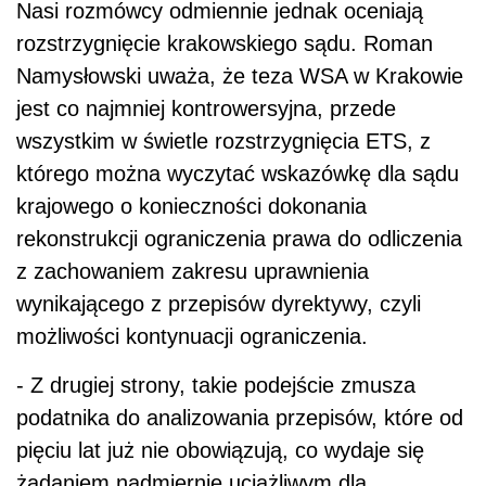
Nasi rozmówcy odmiennie jednak oceniają
rozstrzygnięcie krakowskiego sądu. Roman
Namysłowski uważa, że teza WSA w Krakowie
jest co najmniej kontrowersyjna, przede
wszystkim w świetle rozstrzygnięcia ETS, z
którego można wyczytać wskazówkę dla sądu
krajowego o konieczności dokonania
rekonstrukcji ograniczenia prawa do odliczenia
z zachowaniem zakresu uprawnienia
wynikającego z przepisów dyrektywy, czyli
możliwości kontynuacji ograniczenia.
- Z drugiej strony, takie podejście zmusza
podatnika do analizowania przepisów, które od
pięciu lat już nie obowiązują, co wydaje się
żądaniem nadmiernie uciążliwym dla