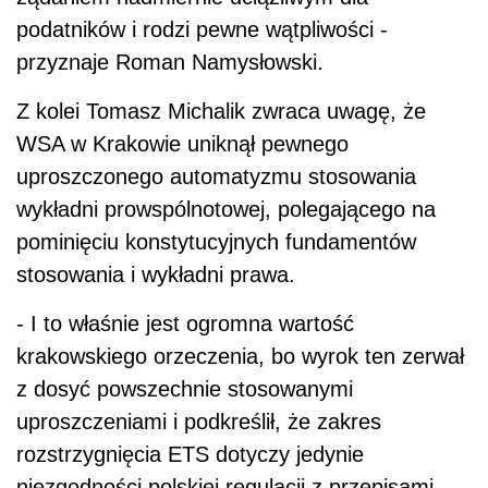
podatników i rodzi pewne wątpliwości -
przyznaje Roman Namysłowski.
Z kolei Tomasz Michalik zwraca uwagę, że
WSA w Krakowie uniknął pewnego
uproszczonego automatyzmu stosowania
wykładni prowspólnotowej, polegającego na
pominięciu konstytucyjnych fundamentów
stosowania i wykładni prawa.
- I to właśnie jest ogromna wartość
krakowskiego orzeczenia, bo wyrok ten zerwał
z dosyć powszechnie stosowanymi
uproszczeniami i podkreślił, że zakres
rozstrzygnięcia ETS dotyczy jedynie
niezgodności polskiej regulacji z przepisami