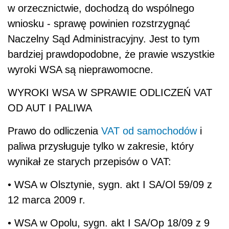
w orzecznictwie, dochodzą do wspólnego
wniosku - sprawę powinien rozstrzygnąć
Naczelny Sąd Administracyjny. Jest to tym
bardziej prawdopodobne, że prawie wszystkie
wyroki WSA są nieprawomocne.
WYROKI WSA W SPRAWIE ODLICZEŃ VAT
OD AUT I PALIWA
Prawo do odliczenia
VAT od samochodów
i
paliwa przysługuje tylko w zakresie, który
wynikał ze starych przepisów o VAT:
• WSA w Olsztynie, sygn. akt I SA/Ol 59/09 z
12 marca 2009 r.
• WSA w Opolu, sygn. akt I SA/Op 18/09 z 9