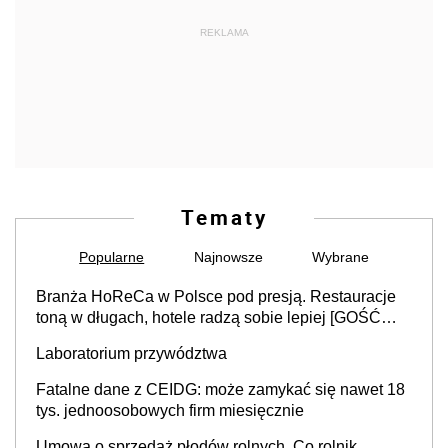
REKLAMA
Tematy
Popularne
Najnowsze
Wybrane
Branża HoReCa w Polsce pod presją. Restauracje
toną w długach, hotele radzą sobie lepiej [GOŚĆ
INFOR.PL]
Laboratorium przywództwa
Fatalne dane z CEIDG: może zamykać się nawet 18
tys. jednoosobowych firm miesięcznie
Umowa o sprzedaż płodów rolnych. Co rolnik