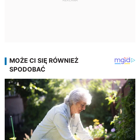
REKLAMA