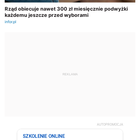
REKLAMA
AUTOPROMOCJA
SZKOLENIE ONLINE