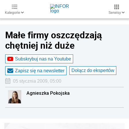
Kategorie
Serwisy
Małe firmy oszczędzają
chętniej niż duże
Subskrybuj nas na Youtube
Dołącz do ekspertów
Zapisz się na newsletter
05 stycznia 2009, 05:00
Agnieszka Pokojska