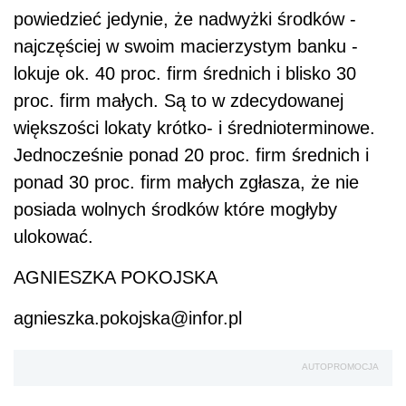
powiedzieć jedynie, że nadwyżki środków -
najczęściej w swoim macierzystym banku -
lokuje ok. 40 proc. firm średnich i blisko 30
proc. firm małych. Są to w zdecydowanej
większości lokaty krótko- i średnioterminowe.
Jednocześnie ponad 20 proc. firm średnich i
ponad 30 proc. firm małych zgłasza, że nie
posiada wolnych środków które mogłyby
ulokować.
AGNIESZKA POKOJSKA
agnieszka.pokojska@infor.pl
AUTOPROMOCJA