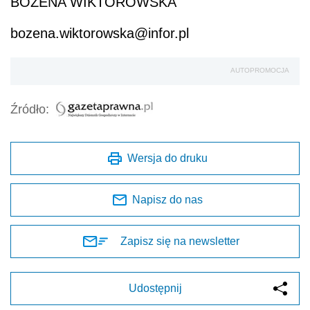
BOŻENA WIKTOROWSKA
bozena.wiktorowska@infor.pl
AUTOPROMOCJA
Źródło:
Wersja do druku
Napisz do nas
Zapisz się na newsletter
Udostępnij