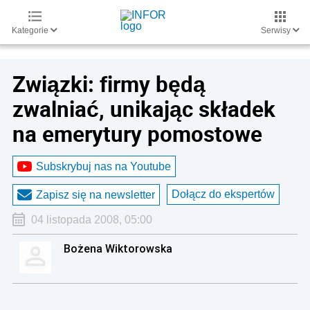
Kategorie
Serwisy
Związki: firmy będą
zwalniać, unikając składek
na emerytury pomostowe
Subskrybuj nas na Youtube
Dołącz do ekspertów
Zapisz się na newsletter
04 listopada 2008, 05:00
Bożena Wiktorowska