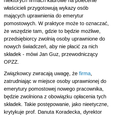
niektórych firmach kadrowe na polecenie
właścicieli przygotowują wykazy osób
mających uprawnienia do emerytur
pomostowych. W praktyce może to oznaczać,
że wszędzie tam, gdzie to będzie możliwe,
przedsiębiorcy zwolnią osoby uprawnione do
nowych świadczeń, aby nie płacić za nich
składek - mówi Jan Guz, przewodniczący
OPZZ.
Związkowcy zwracają uwagę, że
firma
,
zatrudniając w miejsce osoby uprawnionej do
emerytury pomostowej nowego pracownika,
będzie zwolniona z obowiązku opłacenia tych
składek. Takie postępowanie, jako nieetyczne,
krytykuje prof. Danuta Koradecka, dyrektor