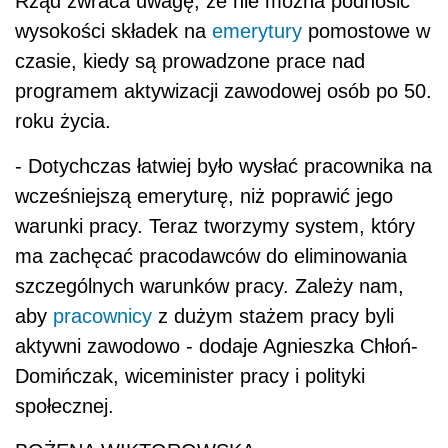
Rząd zwraca uwagę, że nie można podnosić
wysokości składek na
emerytury
pomostowe w
czasie, kiedy są prowadzone prace nad
programem aktywizacji zawodowej osób po 50.
roku życia.
- Dotychczas łatwiej było wysłać pracownika na
wcześniejszą emeryturę, niż poprawić jego
warunki pracy. Teraz tworzymy system, który
ma zachęcać pracodawców do eliminowania
szczególnych warunków pracy. Zależy nam,
aby
pracownicy
z dużym stażem pracy byli
aktywni zawodowo - dodaje Agnieszka Chłoń-
Domińczak, wiceminister pracy i polityki
społecznej.