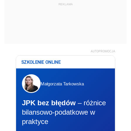
REKLAMA
AUTOPROMOCJA
SZKOLENIE ONLINE
Małgorzata Tarkowska
JPK bez błędów
– różnice
bilansowo-podatkowe w
praktyce