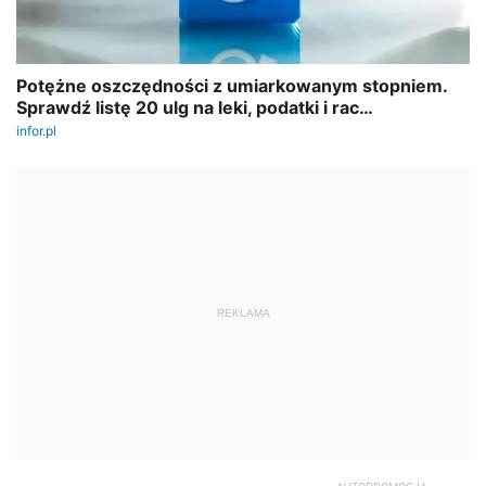
REKLAMA