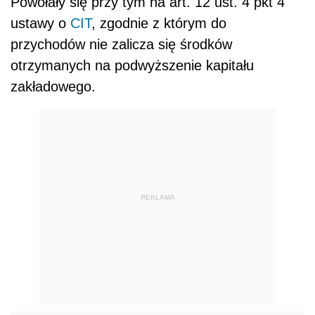
Powołały się przy tym na art. 12 ust. 4 pkt 4
ustawy o
CIT
, zgodnie z którym do
przychodów nie zalicza się środków
otrzymanych na podwyższenie kapitału
zakładowego.
REKLAMA