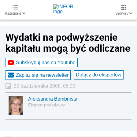
Kategorie
Serwisy
Wydatki na podwyższenie
kapitału mogą być odliczane
Subskrybuj nas na Youtube
Dołącz do ekspertów
Zapisz się na newsletter
30 października 2008, 05:00
Aleksandra Bembnista
Ekspert podatkowy