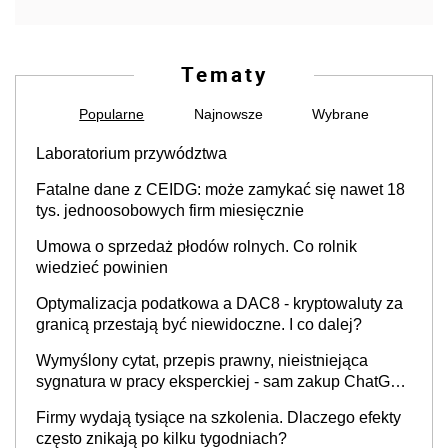
Tematy
Popularne
Najnowsze
Wybrane
Laboratorium przywództwa
Fatalne dane z CEIDG: może zamykać się nawet 18
tys. jednoosobowych firm miesięcznie
Umowa o sprzedaż płodów rolnych. Co rolnik
wiedzieć powinien
Optymalizacja podatkowa a DAC8 - kryptowaluty za
granicą przestają być niewidoczne. I co dalej?
Wymyślony cytat, przepis prawny, nieistniejąca
sygnatura w pracy eksperckiej - sam zakup ChatGPT
to nie wdrożenie AI w firmie
Firmy wydają tysiące na szkolenia. Dlaczego efekty
często znikają po kilku tygodniach?