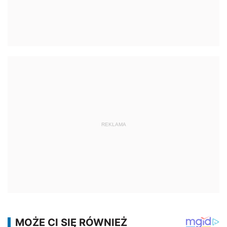
REKLAMA