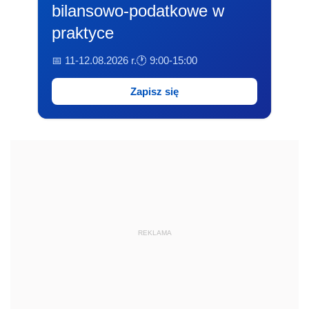
bilansowo-podatkowe w
praktyce
📅 11-12.08.2026 r.
🕐 9:00-15:00
Zapisz się
REKLAMA