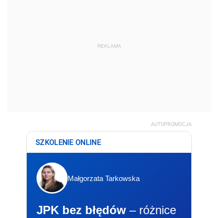
REKLAMA
AUTOPROMOCJA
SZKOLENIE ONLINE
Małgorzata Tarkowska
JPK bez błędów
– różnice