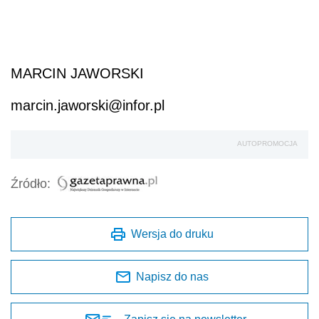
MARCIN JAWORSKI
marcin.jaworski@infor.pl
AUTOPROMOCJA
Źródło:
Wersja do druku
Napisz do nas