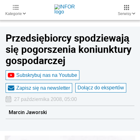
Kategorie
Serwisy
Przedsiębiorcy spodziewają
się pogorszenia koniunktury
gospodarczej
Subskrybuj nas na Youtube
Dołącz do ekspertów
Zapisz się na newsletter
27 października 2008, 05:00
Marcin Jaworski