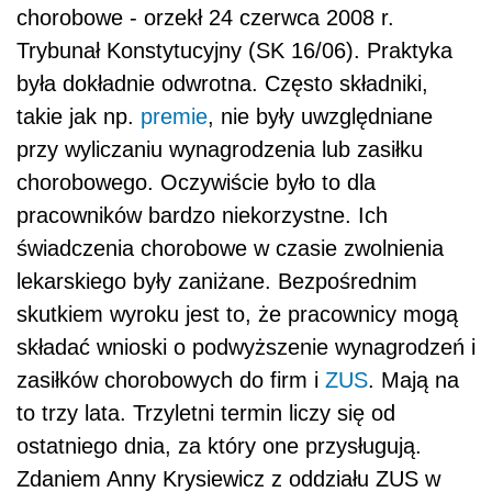
chorobowe - orzekł 24 czerwca 2008 r.
Trybunał Konstytucyjny (SK 16/06). Praktyka
była dokładnie odwrotna. Często składniki,
takie jak np.
premie
, nie były uwzględniane
przy wyliczaniu wynagrodzenia lub zasiłku
chorobowego. Oczywiście było to dla
pracowników bardzo niekorzystne. Ich
świadczenia chorobowe w czasie zwolnienia
lekarskiego były zaniżane. Bezpośrednim
skutkiem wyroku jest to, że pracownicy mogą
składać wnioski o podwyższenie wynagrodzeń i
zasiłków chorobowych do firm i
ZUS
. Mają na
to trzy lata. Trzyletni termin liczy się od
ostatniego dnia, za który one przysługują.
Zdaniem Anny Krysiewicz z oddziału ZUS w