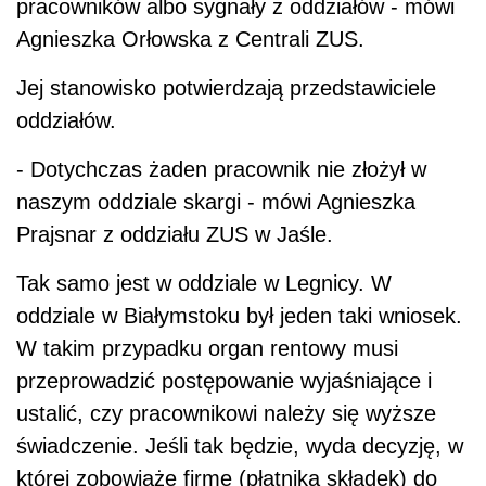
pracowników albo sygnały z oddziałów - mówi
Agnieszka Orłowska z Centrali ZUS.
Jej stanowisko potwierdzają przedstawiciele
oddziałów.
- Dotychczas żaden pracownik nie złożył w
naszym oddziale skargi - mówi Agnieszka
Prajsnar z oddziału ZUS w Jaśle.
Tak samo jest w oddziale w Legnicy. W
oddziale w Białymstoku był jeden taki wniosek.
W takim przypadku organ rentowy musi
przeprowadzić postępowanie wyjaśniające i
ustalić, czy pracownikowi należy się wyższe
świadczenie. Jeśli tak będzie, wyda decyzję, w
której zobowiąże firmę (płatnika składek) do