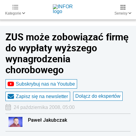
Kategorie
Serwisy
ZUS może zobowiązać firmę
do wypłaty wyższego
wynagrodzenia
chorobowego
Subskrybuj nas na Youtube
Dołącz do ekspertów
Zapisz się na newsletter
24 października 2008, 05:00
Paweł Jakubczak