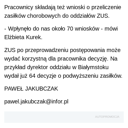
Pracownicy składają też wnioski o przeliczenie
zasiłków chorobowych do oddziałów ZUS.
- Wpłynęło do nas około 70 wniosków - mówi
Elżbieta Kurek.
ZUS po przeprowadzeniu postępowania może
wydać korzystną dla pracownika decyzję. Na
przykład dyrektor oddziału w Białymstoku
wydał już 64 decyzje o podwyższeniu zasiłków.
PAWEŁ JAKUBCZAK
pawel.jakubczak@infor.pl
AUTOPROMOCJA