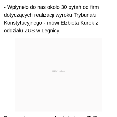
- Wpłynęło do nas około 30 pytań od firm
dotyczących realizacji wyroku Trybunału
Konstytucyjnego - mówi Elżbieta Kurek z
oddziału ZUS w Legnicy.
REKLAMA