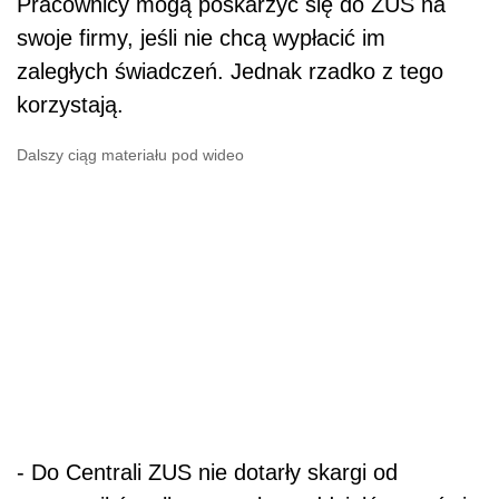
Pracownicy mogą poskarżyć się do ZUS na
swoje firmy, jeśli nie chcą wypłacić im
zaległych świadczeń. Jednak rzadko z tego
korzystają.
Dalszy ciąg materiału pod wideo
- Do Centrali ZUS nie dotarły skargi od