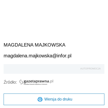
MAGDALENA MAJKOWSKA
magdalena.majkowska@infor.pl
AUTOPROMOCJA
Źródło:
Wersja do druku