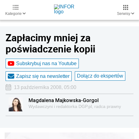
Kategorie
Serwisy
Zapłacimy mniej za
poświadczenie kopii
Subskrybuj nas na Youtube
Dołącz do ekspertów
Zapisz się na newsletter
13 października 2008, 05:00
Magdalena Majkowska-Gorgol
Wydawczyni i redaktorka DGP.pl, radca prawny