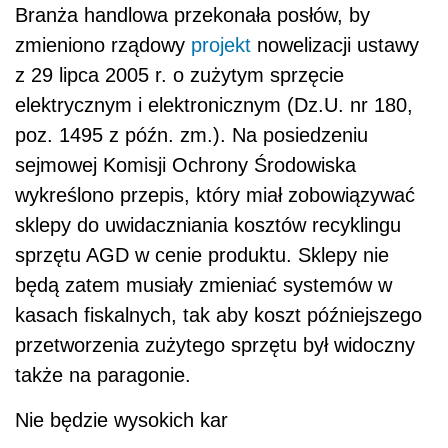
Branża handlowa przekonała posłów, by
zmieniono rządowy
projekt
nowelizacji ustawy
z 29 lipca 2005 r. o zużytym sprzęcie
elektrycznym i elektronicznym (Dz.U. nr 180,
poz. 1495 z późn. zm.). Na posiedzeniu
sejmowej Komisji Ochrony Środowiska
wykreślono przepis, który miał zobowiązywać
sklepy do uwidaczniania kosztów recyklingu
sprzętu AGD w cenie produktu. Sklepy nie
będą zatem musiały zmieniać systemów w
kasach fiskalnych, tak aby koszt późniejszego
przetworzenia zużytego sprzętu był widoczny
także na paragonie.
Nie będzie wysokich kar