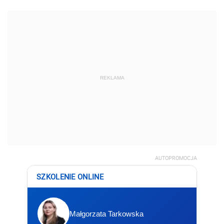
REKLAMA
AUTOPROMOCJA
SZKOLENIE ONLINE
Małgorzata Tarkowska