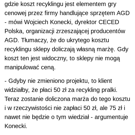
gdzie koszt recyklingu jest elementem gry
cenowej przez firmy handlujące sprzętem AGD
- mówi Wojciech Konecki, dyrektor CECED
Polska, organizacji zrzeszającej producentów
AGD. Tłumaczy, że do ukrytego kosztu
recyklingu sklepy doliczają własną marżę. Gdy
koszt ten jest widoczny, to sklepy nie mogą
manipulować ceną.
- Gdyby nie zmieniono projektu, to klient
widziałby, że płaci 50 zł za recykling pralki.
Teraz zostanie doliczona marża do tego kosztu
i w rzeczywistości nie zapłaci 50 zł, ale 75 zł i
nawet nie będzie o tym wiedział - argumentuje
Konecki.