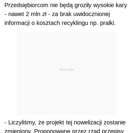
Przedsiębiorcom nie będą groziły wysokie kary
- nawet 2 mln zł - za brak uwidocznionej
informacji o kosztach recyklingu np. pralki.
REKLAMA
- Liczyliśmy, że projekt tej nowelizacji zostanie
zmieniony. Proponowane przez rząd przepisy