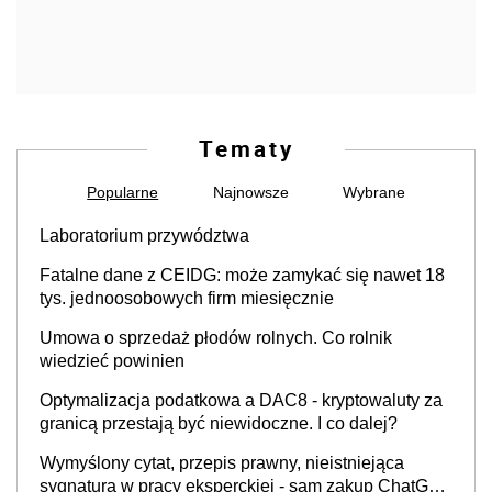
Tematy
Popularne
Najnowsze
Wybrane
Laboratorium przywództwa
Fatalne dane z CEIDG: może zamykać się nawet 18
tys. jednoosobowych firm miesięcznie
Umowa o sprzedaż płodów rolnych. Co rolnik
wiedzieć powinien
Optymalizacja podatkowa a DAC8 - kryptowaluty za
granicą przestają być niewidoczne. I co dalej?
Wymyślony cytat, przepis prawny, nieistniejąca
sygnatura w pracy eksperckiej - sam zakup ChatGPT