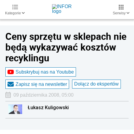
Kategorie
Serwisy
Ceny sprzętu w sklepach nie
będą wykazywać kosztów
recyklingu
Subskrybuj nas na Youtube
Dołącz do ekspertów
Zapisz się na newsletter
09 października 2008, 05:00
Łukasz Kuligowski