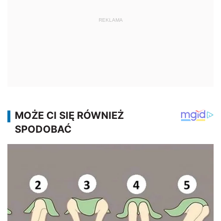
REKLAMA