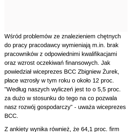
Wśród problemów ze znalezieniem chętnych
do pracy pracodawcy wymieniają m.in. brak
pracowników z odpowiednimi kwalifikacjami
oraz wzrost oczekiwań finansowych. Jak
powiedział wiceprezes BCC Zbigniew Żurek,
płace wzrosły w tym roku o około 12 proc.
"Według naszych wyliczeń jest to o 5,5 proc.
za dużo w stosunku do tego na co pozwala
nasz rozwój gospodarczy" - uważa wiceprezes
BCC.
Z ankiety wynika również, że 64,1 proc. firm