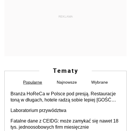
REKLAMA
Tematy
Popularne
Najnowsze
Wybrane
Branża HoReCa w Polsce pod presją. Restauracje
toną w długach, hotele radzą sobie lepiej [GOŚĆ
INFOR.PL]
Laboratorium przywództwa
Fatalne dane z CEIDG: może zamykać się nawet 18
tys. jednoosobowych firm miesięcznie