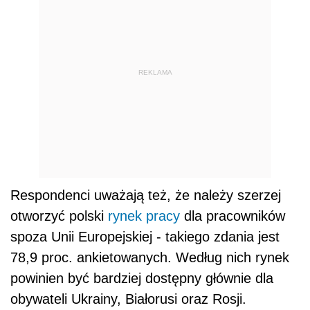
REKLAMA
Respondenci uważają też, że należy szerzej
otworzyć polski
rynek pracy
dla pracowników
spoza Unii Europejskiej - takiego zdania jest
78,9 proc. ankietowanych. Według nich rynek
powinien być bardziej dostępny głównie dla
obywateli Ukrainy, Białorusi oraz Rosji.