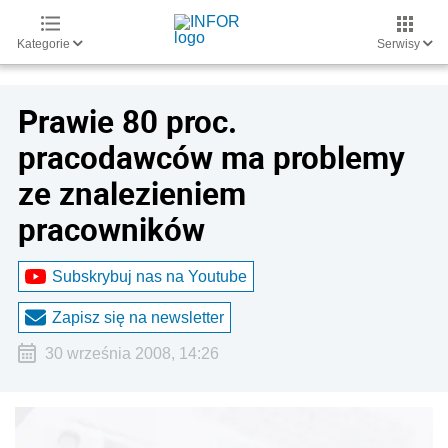
Kategorie
Serwisy
Prawie 80 proc.
pracodawców ma problemy
ze znalezieniem
pracowników
Subskrybuj nas na Youtube
Zapisz się na newsletter
30 września 2008, 14:26