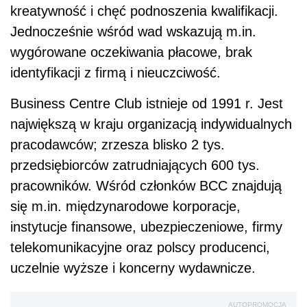
kreatywność i chęć podnoszenia kwalifikacji.
Jednocześnie wśród wad wskazują m.in.
wygórowane oczekiwania płacowe, brak
identyfikacji z firmą i nieuczciwość.
Business Centre Club istnieje od 1991 r. Jest
największą w kraju organizacją indywidualnych
pracodawców; zrzesza blisko 2 tys.
przedsiębiorców zatrudniających 600 tys.
pracowników. Wśród członków BCC znajdują
się m.in. międzynarodowe korporacje,
instytucje finansowe, ubezpieczeniowe, firmy
telekomunikacyjne oraz polscy producenci,
uczelnie wyższe i koncerny wydawnicze.
AUTOPROMOCJA